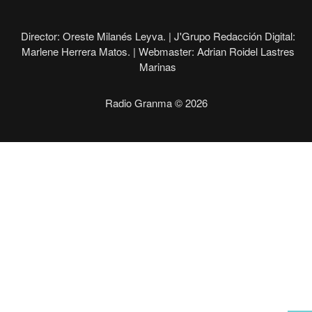
Director: Oreste Milanés Leyva. |
J'Grupo Redacción Digital:
Marlene Herrera Matos. |
Webmaster: Adrian Roidel Lastres
Marinas
Radio Granma © 2026