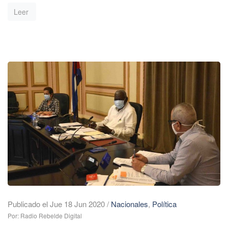
Leer
Publicado el Jue 18 Jun 2020
/
Nacionales
,
Política
Por: Radio Rebelde Digital