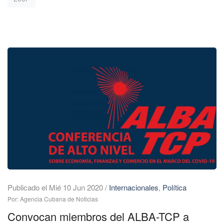
Publicado el Mié 10 Jun 2020
/
Internacionales
,
Política
Por: Agencia Cubana de Noticias
Convocan miembros del ALBA-TCP a