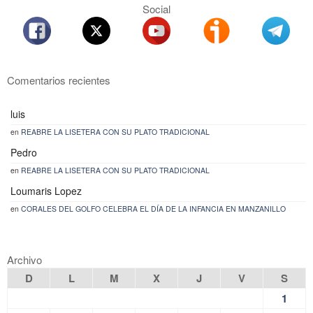
Social
Comentarios recientes
luis
en
REABRE LA LISETERA CON SU PLATO TRADICIONAL
Pedro
en
REABRE LA LISETERA CON SU PLATO TRADICIONAL
Loumaris Lopez
en
CORALES DEL GOLFO CELEBRA EL DÍA DE LA INFANCIA EN MANZANILLO
Archivo
D
L
M
X
J
V
S
1