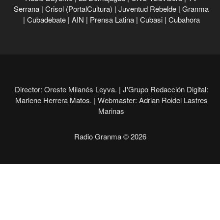
Serrana
|
Crisol (PortalCultura)
|
Juventud Rebelde
|
Granma
|
Cubadebate
|
AIN
|
Prensa Latina
|
Cubasi
|
Cubahora
Director: Oreste Milanés Leyva. |
J'Grupo Redacción Digital:
Marlene Herrera Matos. |
Webmaster: Adrian Roidel Lastres
Marinas
Radio Granma © 2026