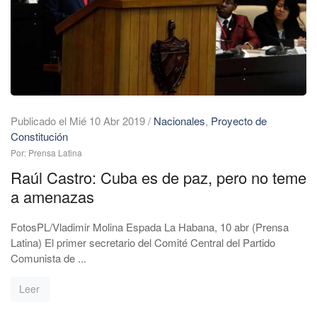
Publicado el Mié 10 Abr 2019
/
Nacionales
,
Proyecto de
Constitución
Por: Prensa Latina
Raúl Castro: Cuba es de paz, pero no teme
a amenazas
FotosPL/Vladimir Molina Espada La Habana, 10 abr (Prensa
Latina) El primer secretario del Comité Central del Partido
Comunista de ...
Leer