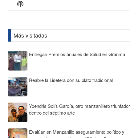
Episode
Episodes
Episod
Show
List
Podcast
Information
Más visitadas
Entregan Premios anuales de Salud en Granma
Reabre la Lisetera con su plato tradicional
Yoendris Solís García, otro manzanillero triunfador
dentro del séptimo arte
Evalúan en Manzanillo aseguramiento político y