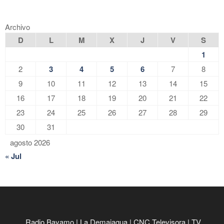
Archivo
D
L
M
X
J
V
S
1
2
3
4
5
6
7
8
9
10
11
12
13
14
15
16
17
18
19
20
21
22
23
24
25
26
27
28
29
30
31
agosto 2026
« Jul
Radio Bayamo
|
La Demajagua
|
CNC Televisora
|
TV