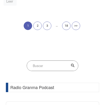
Leer
…
1
2
3
18
>>
Radio Granma Podcast
Audio