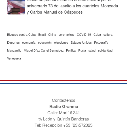
aniversario 73 del asalto a los cuarteles Moncada
y Carlos Manuel de Céspedes
Bloqueo contra Cuba
Brasil
China
coronavirus
COVID-19
Cuba
cultura
Deportes
economía
educación
elecciones
Estados Unidos
Fotografía
Manzanillo
Miguel Díaz-Canel Bermúdez
Política
Rusia
salud
solidaridad
Venezuela
Contáctenos
Radio Granma
Calle: Martí # 341
% León y Quintín Banderas
Tel: Recepción
+53 (23)572325