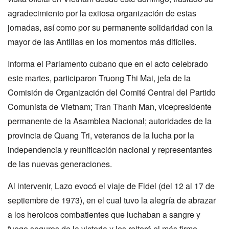
agradecimiento por la exitosa organización de estas
jornadas, así como por su permanente solidaridad con la
mayor de las Antillas en los momentos más difíciles.
Informa el Parlamento cubano que en el acto celebrado
este martes, participaron Truong Thi Mai, jefa de la
Comisión de Organización del Comité Central del Partido
Comunista de Vietnam; Tran Thanh Man, vicepresidente
permanente de la Asamblea Nacional; autoridades de la
provincia de Quang Tri, veteranos de la lucha por la
independencia y reunificación nacional y representantes
de las nuevas generaciones.
Al intervenir, Lazo evocó el viaje de Fidel (del 12 al 17 de
septiembre de 1973), en el cual tuvo la alegría de abrazar
a los heroicos combatientes que luchaban a sangre y
fuego seguros de la victoria y les reiteró el más firme