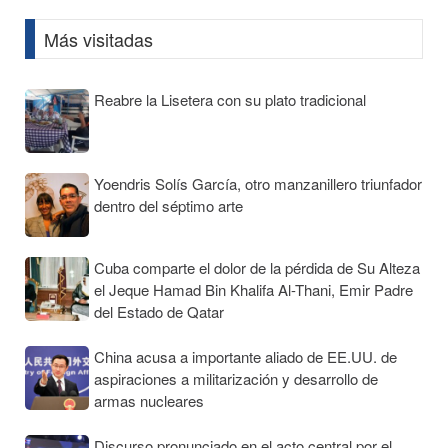
Más visitadas
Reabre la Lisetera con su plato tradicional
Yoendris Solís García, otro manzanillero triunfador
dentro del séptimo arte
Cuba comparte el dolor de la pérdida de Su Alteza
el Jeque Hamad Bin Khalifa Al-Thani, Emir Padre
del Estado de Qatar
China acusa a importante aliado de EE.UU. de
aspiraciones a militarización y desarrollo de
armas nucleares
Discurso pronunciado en el acto central por el