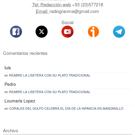
Tel: Redacción web
+53 (23)577218
Email:
radiogranma@gmail.com
Social
Comentarios recientes
luis
en
REABRE LA LISETERA CON SU PLATO TRADICIONAL
Pedro
en
REABRE LA LISETERA CON SU PLATO TRADICIONAL
Loumaris Lopez
en
CORALES DEL GOLFO CELEBRA EL DÍA DE LA INFANCIA EN MANZANILLO
Archivo