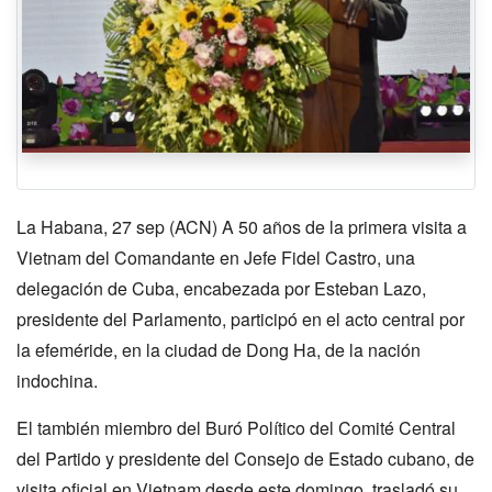
La Habana, 27 sep (ACN) A 50 años de la primera visita a
Vietnam del Comandante en Jefe Fidel Castro, una
delegación de Cuba, encabezada por Esteban Lazo,
presidente del Parlamento, participó en el acto central por
la efeméride, en la ciudad de Dong Ha, de la nación
indochina.
El también miembro del Buró Político del Comité Central
del Partido y presidente del Consejo de Estado cubano, de
visita oficial en Vietnam desde este domingo, trasladó su