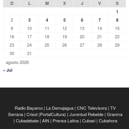
D
L
M
X
J
V
S
1
2
3
4
5
6
7
8
9
10
11
12
13
14
15
16
17
18
19
20
21
22
23
24
25
26
27
28
29
30
31
agosto 2026
« Jul
Radio Bayamo
|
La Demajagua
|
CNC Televisora
|
TV
Serrana
|
Crisol (PortalCultura)
|
Juventud Rebelde
|
Granma
|
Cubadebate
|
AIN
|
Prensa Latina
|
Cubasi
|
Cubahora