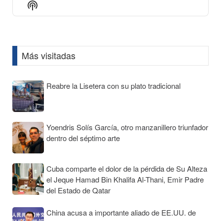
Show
List
Podcast
Information
Más visitadas
Reabre la Lisetera con su plato tradicional
Yoendris Solís García, otro manzanillero triunfador
dentro del séptimo arte
Cuba comparte el dolor de la pérdida de Su Alteza
el Jeque Hamad Bin Khalifa Al-Thani, Emir Padre
del Estado de Qatar
China acusa a importante aliado de EE.UU. de