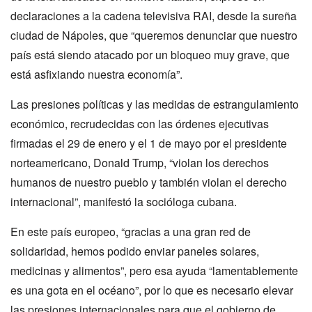
declaraciones a la cadena televisiva RAI, desde la sureña
ciudad de Nápoles, que “queremos denunciar que nuestro
país está siendo atacado por un bloqueo muy grave, que
está asfixiando nuestra economía”.
Las presiones políticas y las medidas de estrangulamiento
económico, recrudecidas con las órdenes ejecutivas
firmadas el 29 de enero y el 1 de mayo por el presidente
norteamericano, Donald Trump, “violan los derechos
humanos de nuestro pueblo y también violan el derecho
internacional”, manifestó la socióloga cubana.
En este país europeo, “gracias a una gran red de
solidaridad, hemos podido enviar paneles solares,
medicinas y alimentos”, pero esa ayuda “lamentablemente
es una gota en el océano”, por lo que es necesario elevar
las presiones internacionales para que el gobierno de