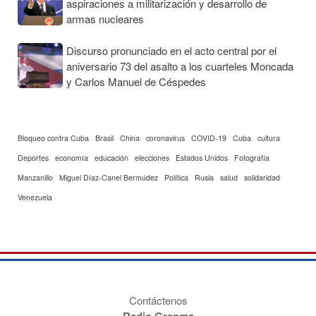
aspiraciones a militarización y desarrollo de
armas nucleares
Discurso pronunciado en el acto central por el
aniversario 73 del asalto a los cuarteles Moncada
y Carlos Manuel de Céspedes
Bloqueo contra Cuba
Brasil
China
coronavirus
COVID-19
Cuba
cultura
Deportes
economía
educación
elecciones
Estados Unidos
Fotografía
Manzanillo
Miguel Díaz-Canel Bermúdez
Política
Rusia
salud
solidaridad
Venezuela
Contáctenos