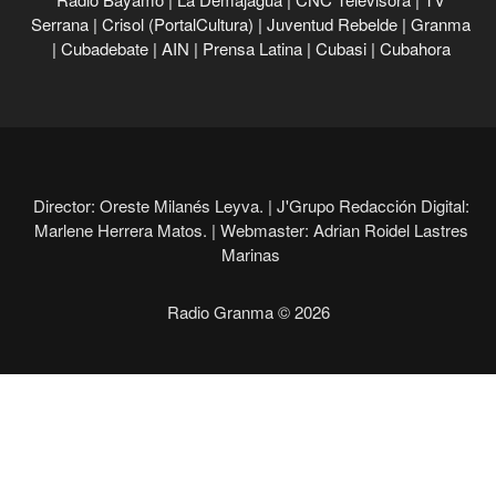
Serrana
|
Crisol (PortalCultura)
|
Juventud Rebelde
|
Granma
|
Cubadebate
|
AIN
|
Prensa Latina
|
Cubasi
|
Cubahora
Director: Oreste Milanés Leyva. |
J'Grupo Redacción Digital:
Marlene Herrera Matos. |
Webmaster: Adrian Roidel Lastres
Marinas
Radio Granma © 2026