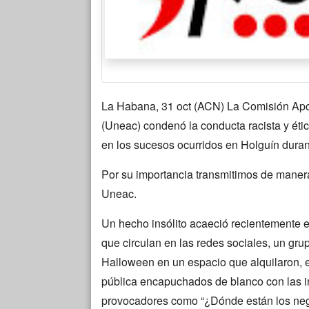
La Habana, 31 oct (ACN) La Comisión Apon
(Uneac) condenó la conducta racista y éti
en los sucesos ocurridos en Holguín duran
Por su importancia transmitimos de manera
Uneac.
Un hecho insólito acaeció recientemente e
que circulan en las redes sociales, un grup
Halloween en un espacio que alquilaron, en
pública encapuchados de blanco con las in
provocadores como “¿Dónde están los neg