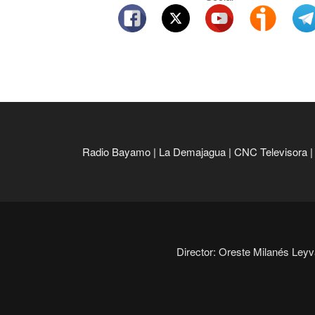
Radio Bayamo
|
La Demajagua
|
CNC Televisora
Director: Oreste Milanés Leyva