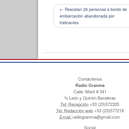
← Rescatan 26 personas a bordo de
embarcación abandonada por
traficantes
Contáctenos
Radio Granma
Calle: Martí # 341
% León y Quintín Banderas
Tel: Recepción
+53 (23)572325
Tel: Redacción web
+53 (23)577218
Email:
radiogranma@gmail.com
Social