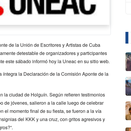
te de la Unión de Escritores y Artistas de Cuba
camente detestable de organizadores y participantes
te este sábado informó hoy la Uneac en su sitio web.
 íntegra la Declaración de la Comisión Aponte de la
n la ciudad de Holguín. Según refieren testimonios
o de jóvenes, salieron a la calle luego de celebrar
 el momento final de su fiesta, se fueron a la vía
signias del KKK y una cruz, con gritos agresivos y
ros?”.