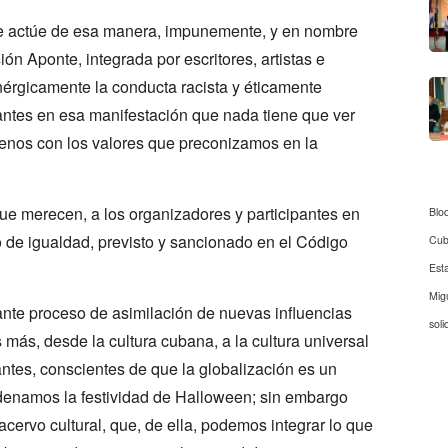
se actúe de esa manera, impunemente, y en nombre
ón Aponte, integrada por escritores, artistas e
nérgicamente la conducta racista y éticamente
pantes en esa manifestación que nada tiene que ver
menos con los valores que preconizamos en la
ue merecen, a los organizadores y participantes en
Blo
ho de igualdad, previsto y sancionado en el Código
Cu
Est
Mig
nte proceso de asimilación de nuevas influencias
soli
más, desde la cultura cubana, a la cultura universal
tantes, conscientes de que la globalización es un
ondenamos la festividad de Halloween; sin embargo
cervo cultural, que, de ella, podemos integrar lo que