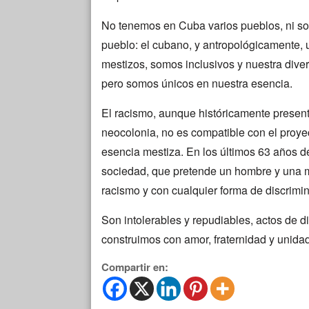
No tenemos en Cuba varios pueblos, ni so
pueblo: el cubano, y antropológicamente, 
mestizos, somos inclusivos y nuestra diver
pero somos únicos en nuestra esencia.
El racismo, aunque históricamente presente
neocolonia, no es compatible con el proye
esencia mestiza. En los últimos 63 años d
sociedad, que pretende un hombre y una m
racismo y con cualquier forma de discrimi
Son intolerables y repudiables, actos de 
construimos con amor, fraternidad y unidad
Compartir en: