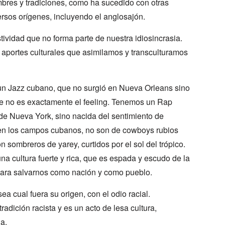
mbres y tradiciones, como ha sucedido con otras
ersos orígenes, incluyendo el anglosajón.
tividad que no forma parte de nuestra idiosincrasia.
aportes culturales que asimilamos y transculturamos
un Jazz cubano, que no surgió en Nueva Orleans sino
que no es exactamente el feeling. Tenemos un Rap
de Nueva York, sino nacida del sentimiento de
o en los campos cubanos, no son de cowboys rubios
 sombreros de yarey, curtidos por el sol del trópico.
 cultura fuerte y rica, que es espada y escudo de la
para salvarnos como nación y como pueblo.
a cual fuera su origen, con el odio racial.
adición racista y es un acto de lesa cultura,
a.