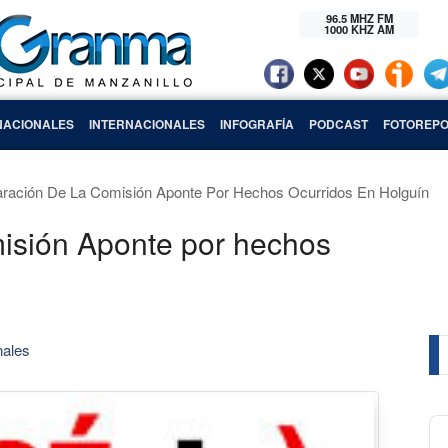
96.5 MHZ FM
1000 KHZ AM
NACIONALES
INTERNACIONALES
INFOGRAFÍA
PODCAST
FOTOREPO
aración De La Comisión Aponte Por Hechos Ocurridos En Holguín
misión Aponte por hechos
nales
Au
Pl