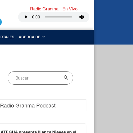
Radio Granma - En Vivo
RTAJES
ACERCA DE:
Radio Granma Podcast
dio
ayer
ATEGUA presenta Blanca Nieves en el