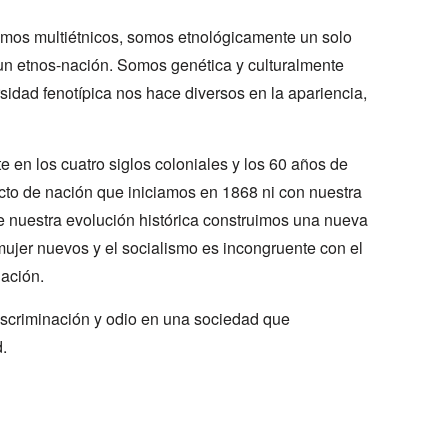
mos multiétnicos, somos etnológicamente un solo
un etnos-nación. Somos genética y culturalmente
sidad fenotípica nos hace diversos en la apariencia,
 en los cuatro siglos coloniales y los 60 años de
cto de nación que iniciamos en 1868 ni con nuestra
e nuestra evolución histórica construimos una nueva
ujer nuevos y el socialismo es incongruente con el
nación.
discriminación y odio en una sociedad que
.