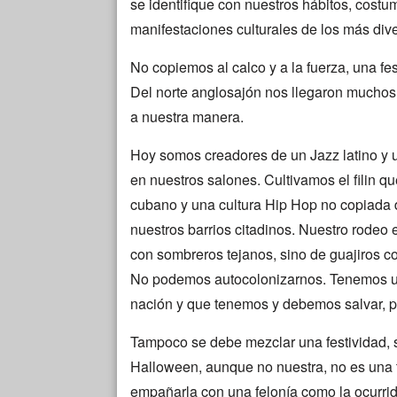
se identifique con nuestros hábitos, costu
manifestaciones culturales de los más div
No copiemos al calco y a la fuerza, una fes
Del norte anglosajón nos llegaron muchos 
a nuestra manera.
Hoy somos creadores de un Jazz latino y 
en nuestros salones. Cultivamos el filin 
cubano y una cultura Hip Hop no copiada 
nuestros barrios citadinos. Nuestro rode
con sombreros tejanos, sino de guajiros con
No podemos autocolonizarnos. Tenemos una
nación y que tenemos y debemos salvar, 
Tampoco se debe mezclar una festividad, se
Halloween, aunque no nuestra, no es una tr
empañarla con una felonía como la ocurrid