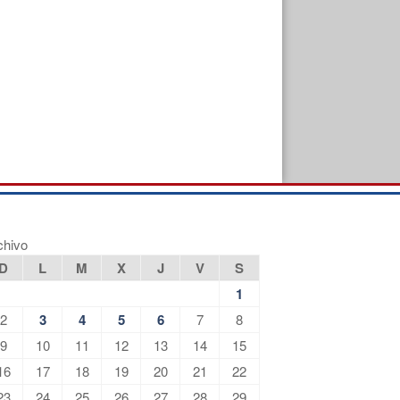
chivo
D
L
M
X
J
V
S
1
2
3
4
5
6
7
8
9
10
11
12
13
14
15
16
17
18
19
20
21
22
23
24
25
26
27
28
29