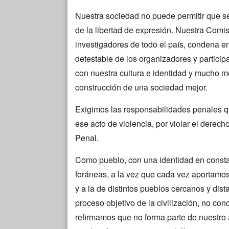
Nuestra sociedad no puede permitir que 
de la libertad de expresión. Nuestra Comisi
investigadores de todo el país, condena e
detestable de los organizadores y partici
con nuestra cultura e identidad y mucho 
construcción de una sociedad mejor.
Exigimos las responsabilidades penales q
ese acto de violencia, por violar el derec
Penal.
Como pueblo, con una identidad en consta
foráneas, a la vez que cada vez aportamos 
y a la de distintos pueblos cercanos y dis
proceso objetivo de la civilización, no c
refirmamos que no forma parte de nuestro a