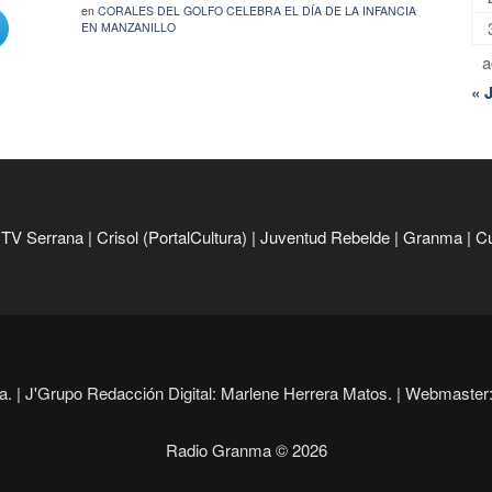
en
CORALES DEL GOLFO CELEBRA EL DÍA DE LA INFANCIA
EN MANZANILLO
a
« 
|
TV Serrana
|
Crisol (PortalCultura)
|
Juventud Rebelde
|
Granma
|
C
. |
J'Grupo Redacción Digital: Marlene Herrera Matos. |
Webmaster: 
Radio Granma © 2026