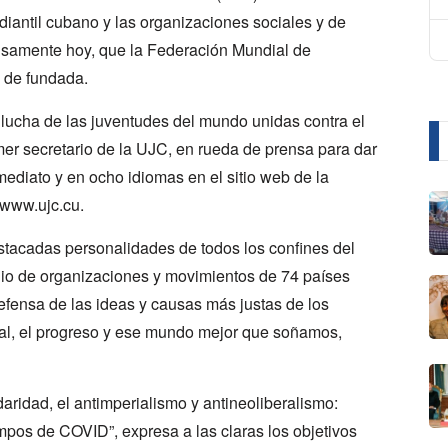
diantil cubano y las organizaciones sociales y de
ecisamente hoy, que la Federación Mundial de
 de fundada.
a lucha de las juventudes del mundo unidas contra el
mer secretario de la UJC, en rueda de prensa para dar
ediato y en ocho idiomas en el sitio web de la
 www.ujc.cu.
estacadas personalidades de todos los confines del
dio de organizaciones y movimientos de 74 países
efensa de las ideas y causas más justas de los
ocial, el progreso y ese mundo mejor que soñamos,
daridad, el antimperialismo y antineoliberalismo:
mpos de COVID”, expresa a las claras los objetivos