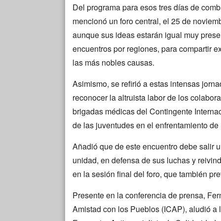
Del programa para esos tres días de comba
mencionó un foro central, el 25 de novie
aunque sus ideas estarán igual muy presen
encuentros por regiones, para compartir e
las más nobles causas.
Asimismo, se refirió a estas intensas jor
reconocer la altruista labor de los colabor
brigadas médicas del Contingente Intern
de las juventudes en el enfrentamiento de
Añadió que de este encuentro debe salir 
unidad, en defensa de sus luchas y reivind
en la sesión final del foro, que también pre
Presente en la conferencia de prensa, Fer
Amistad con los Pueblos (ICAP), aludió a l