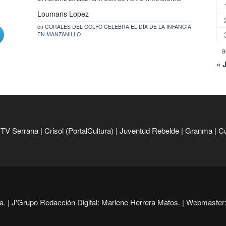
Loumaris Lopez
en
CORALES DEL GOLFO CELEBRA EL DÍA DE LA INFANCIA
EN MANZANILLO
a
« 
|
TV Serrana
|
Crisol (PortalCultura)
|
Juventud Rebelde
|
Granma
|
C
. |
J'Grupo Redacción Digital: Marlene Herrera Matos. |
Webmaster: 