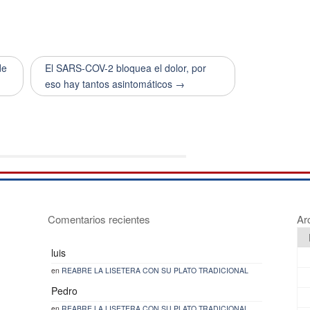
de
El SARS-COV-2 bloquea el dolor, por
eso hay tantos asintomáticos →
Comentarios recientes
Ar
luis
en
REABRE LA LISETERA CON SU PLATO TRADICIONAL
Pedro
en
REABRE LA LISETERA CON SU PLATO TRADICIONAL