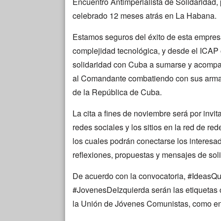
Encuentro Antimperialista de Solidaridad, 
celebrado 12 meses atrás en La Habana.
Estamos seguros del éxito de esta empres
complejidad tecnológica, y desde el ICAP
solidaridad con Cuba a sumarse y acompa
al Comandante combatiendo con sus armas p
de la República de Cuba.
La cita a fines de noviembre será por invit
redes sociales y los sitios en la red de red
los cuales podrán conectarse los interesa
reflexiones, propuestas y mensajes de sol
De acuerdo con la convocatoria, #Ideas
#JovenesDeIzquierda serán las etiquetas co
la Unión de Jóvenes Comunistas, como e