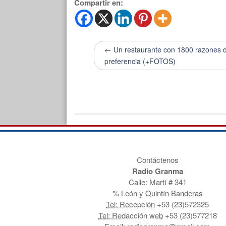
Compartir en:
← Un restaurante con 1800 razones 
preferencia (+FOTOS)
Contáctenos
Radio Granma
Calle: Martí # 341
% León y Quintín Banderas
Tel: Recepción
+53 (23)572325
Tel: Redacción web
+53 (23)577218