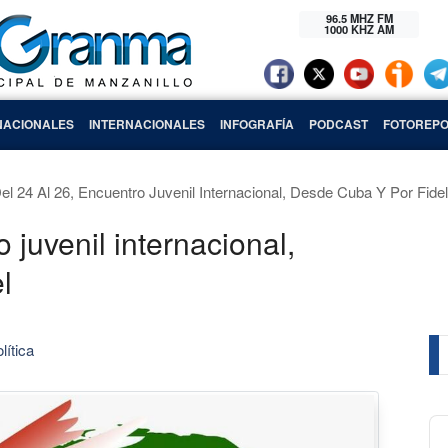
96.5 MHZ FM
1000 KHZ AM
NACIONALES
INTERNACIONALES
INFOGRAFÍA
PODCAST
FOTOREPO
el 24 Al 26, Encuentro Juvenil Internacional, Desde Cuba Y Por Fidel
 juvenil internacional,
l
lítica
Au
Pl