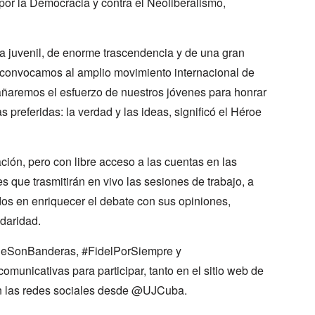
por la Democracia y contra el Neoliberalismo,
a juvenil, de enorme trascendencia y de una gran
 convocamos al amplio movimiento internacional de
ñaremos el esfuerzo de nuestros jóvenes para honrar
referidas: la verdad y las ideas, significó el Héroe
ación, pero con libre acceso a las cuentas en las
es que trasmitirán en vivo las sesiones de trabajo, a
dos en enriquecer el debate con sus opiniones,
idaridad.
QueSonBanderas, #FidelPorSiempre y
municativas para participar, tanto en el sitio web de
n las redes sociales desde @UJCuba.