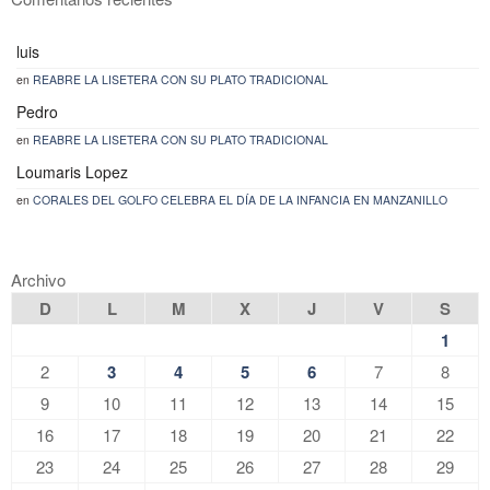
luis
en
REABRE LA LISETERA CON SU PLATO TRADICIONAL
Pedro
en
REABRE LA LISETERA CON SU PLATO TRADICIONAL
Loumaris Lopez
en
CORALES DEL GOLFO CELEBRA EL DÍA DE LA INFANCIA EN MANZANILLO
Archivo
D
L
M
X
J
V
S
1
2
3
4
5
6
7
8
9
10
11
12
13
14
15
16
17
18
19
20
21
22
23
24
25
26
27
28
29