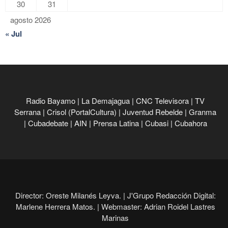
30
31
agosto 2026
« Jul
Radio Bayamo
|
La Demajagua
|
CNC Televisora
|
TV
Serrana
|
Crisol (PortalCultura)
|
Juventud Rebelde
|
Granma
|
Cubadebate
|
AIN
|
Prensa Latina
|
Cubasi
|
Cubahora
Director: Oreste Milanés Leyva. |
J'Grupo Redacción Digital:
Marlene Herrera Matos. |
Webmaster: Adrian Roidel Lastres
Marinas