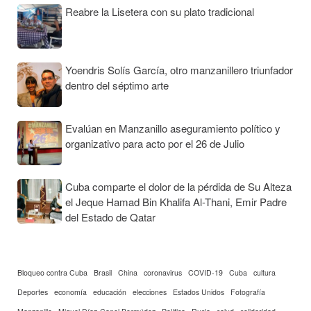
Reabre la Lisetera con su plato tradicional
Yoendris Solís García, otro manzanillero triunfador
dentro del séptimo arte
Evalúan en Manzanillo aseguramiento político y
organizativo para acto por el 26 de Julio
Cuba comparte el dolor de la pérdida de Su Alteza
el Jeque Hamad Bin Khalifa Al-Thani, Emir Padre
del Estado de Qatar
Bloqueo contra Cuba
Brasil
China
coronavirus
COVID-19
Cuba
cultura
Deportes
economía
educación
elecciones
Estados Unidos
Fotografía