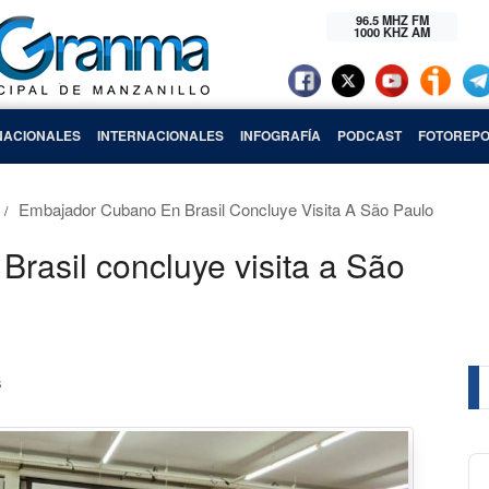
96.5 MHZ FM
1000 KHZ AM
NACIONALES
INTERNACIONALES
INFOGRAFÍA
PODCAST
FOTOREPO
Embajador Cubano En Brasil Concluye Visita A São Paulo
rasil concluye visita a São
s
Au
Pl