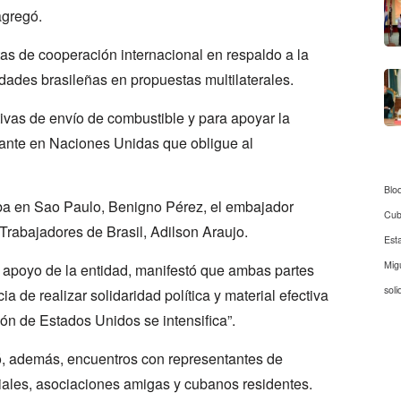
agregó.
as de cooperación internacional en respaldo a la
lidades brasileñas en propuestas multilaterales.
ativas de envío de combustible y para apoyar la
lante en Naciones Unidas que obligue al
Blo
a en Sao Paulo, Benigno Pérez, el embajador
Cu
 Trabajadores de Brasil, Adilson Araujo.
Est
Mig
l apoyo de la entidad, manifestó que ambas partes
soli
ia de realizar solidaridad política y material efectiva
n de Estados Unidos se intensifica”.
itió, además, encuentros con representantes de
iales, asociaciones amigas y cubanos residentes.