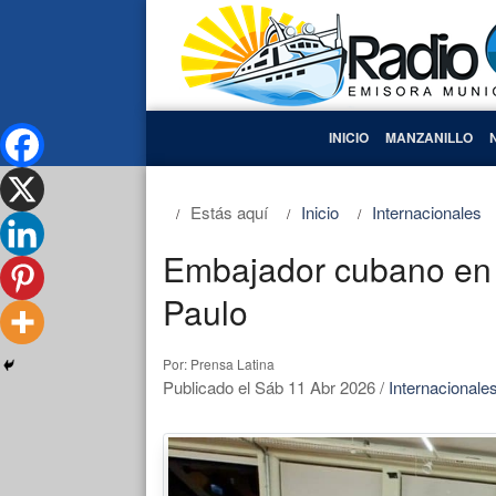
INICIO
MANZANILLO
Estás aquí
Inicio
Internacionales
Embajador cubano en B
Paulo
Por: Prensa Latina
Publicado el Sáb 11 Abr 2026
/
Internacionale