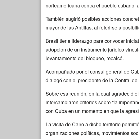
norteamericana contra el pueblo cubano, 
También sugirió posibles acciones concret
mayor de las Antillas, al referirse a posibi
Brasil tiene liderazgo para convocar inici
adopción de un instrumento jurídico vincu
levantamiento del bloqueo, recalcó.
Acompañado por el cónsul general de Cub
dialogó con el presidente de la Central de
Sobre esa reunión, en la cual agradeció e
intercambiaron criterios sobre “la importanc
con Cuba en un momento en que la agresió
La visita de Cairo a dicho territorio perm
organizaciones políticas, movimientos soc