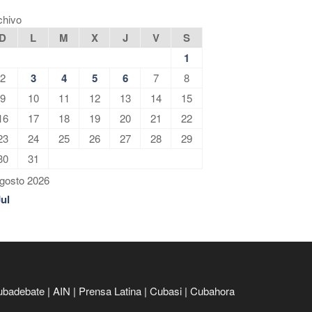
chivo
D
L
M
X
J
V
S
1
2
3
4
5
6
7
8
9
10
11
12
13
14
15
16
17
18
19
20
21
22
23
24
25
26
27
28
29
30
31
gosto 2026
Jul
ubadebate
|
AIN
|
Prensa Latina
|
Cubasi
|
Cubahora