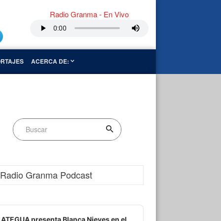
Radio Granma - En Vivo
RTAJES
ACERCA DE:
Radio Granma Podcast
dio
ayer
ATEGUA presenta Blanca Nieves en el