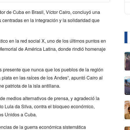
dor de Cuba en Brasil, Víctor Cairo, concluyó una
 centradas en la integración y la solidaridad que
co en la red social X, uno de los últimos puntos en
l Memorial de América Latina, donde rindió homenaje
s presente que nunca que los pueblos de la región
plata en las raíces de los Andes”, apuntó Cairo al
 patriota de la isla antillana.
 de medios alternativos de prensa, y agradeció la
cio Lula da Silva, contra el bloqueo económico,
dos Unidos a Cuba.
encias de la guerra económica sistemática