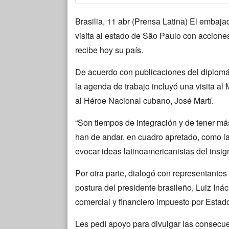
Brasilia, 11 abr (Prensa Latina) El embaja
visita al estado de São Paulo con acciones
recibe hoy su país.
De acuerdo con publicaciones del diplomáti
la agenda de trabajo incluyó una visita a
al Héroe Nacional cubano, José Martí.
“Son tiempos de integración y de tener má
han de andar, en cuadro apretado, como la 
evocar ideas latinoamericanistas del insigne
Por otra parte, dialogó con representantes
postura del presidente brasileño, Luiz Iná
comercial y financiero impuesto por Esta
Les pedí apoyo para divulgar las consecu