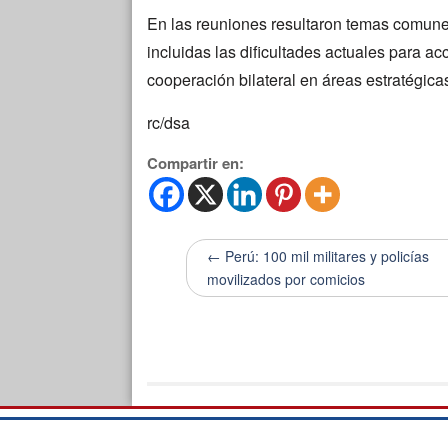
En las reuniones resultaron temas comunes
incluidas las dificultades actuales para ac
cooperación bilateral en áreas estratégica
rc/dsa
Compartir en:
← Perú: 100 mil militares y policías
movilizados por comicios