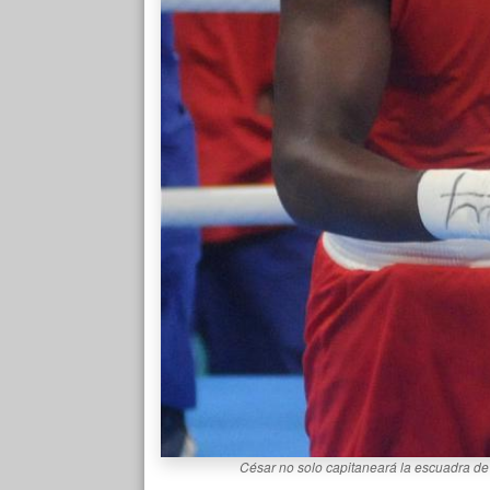
César no solo capitaneará la escuadra de 