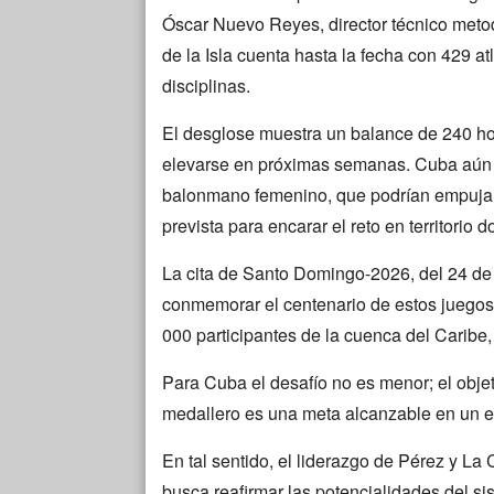
Óscar Nuevo Reyes, director técnico metod
de la Isla cuenta hasta la fecha con 429 atl
disciplinas.
El desglose muestra un balance de 240 ho
elevarse en próximas semanas. Cuba aún es
balonmano femenino, que podrían empujar l
prevista para encarar el reto en territorio 
La cita de Santo Domingo-2026, del 24 de j
conmemorar el centenario de estos juegos 
000 participantes de la cuenca del Caribe,
Para Cuba el desafío no es menor; el objet
medallero es una meta alcanzable en un e
En tal sentido, el liderazgo de Pérez y La
busca reafirmar las potencialidades del s