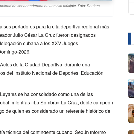
tunidad de ser abanderada en una cita múltiple. Foto: Reuters
e a sus portadores para la cita deportiva regional más
oxeador Julio César La Cruz fueron designados
 delegación cubana a los XXV Juegos
 Domingo-2026.
 Actos de la Ciudad Deportiva, durante una
vos del Instituto Nacional de Deportes, Educación
: Leyanis se ha consolidado como una de las
el global, mientras «La Sombra» La Cruz, doble campeón
zgo de quien es considerado un referente histórico del
afía técnica del contingente cubano. Según informó