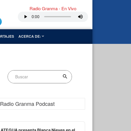
Radio Granma - En Vivo
RTAJES
ACERCA DE:
Radio Granma Podcast
dio
ayer
ATEGUA presenta Blanca Nieves en el