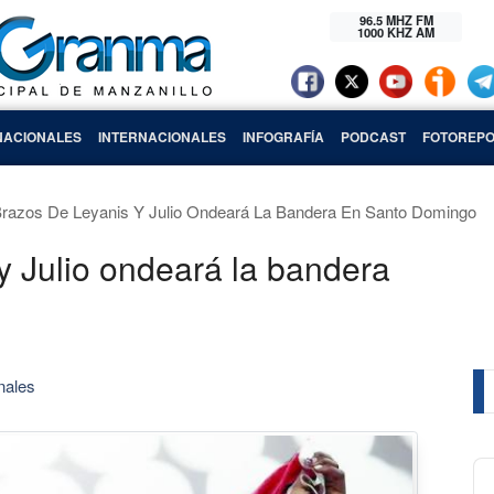
96.5 MHZ FM
1000 KHZ AM
NACIONALES
INTERNACIONALES
INFOGRAFÍA
PODCAST
FOTOREPO
razos De Leyanis Y Julio Ondeará La Bandera En Santo Domingo
y Julio ondeará la bandera
nales
Au
Pl