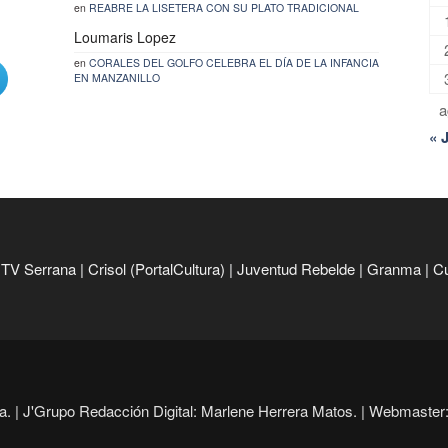
en
REABRE LA LISETERA CON SU PLATO TRADICIONAL
Loumaris Lopez
en
CORALES DEL GOLFO CELEBRA EL DÍA DE LA INFANCIA
EN MANZANILLO
a
« 
|
TV Serrana
|
Crisol (PortalCultura)
|
Juventud Rebelde
|
Granma
|
C
. |
J'Grupo Redacción Digital: Marlene Herrera Matos. |
Webmaster: 