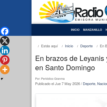
INICIO
MANZANILLO
Estás aquí
Inicio
Deporte
En B
En brazos de Leyanis 
en Santo Domingo
Por: Periódico Granma
Publicado el Jue 7 May 2026
/
Deporte
,
Nacio