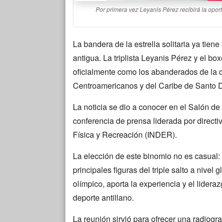
Por primera vez Leyanis Pérez recibirá la opor
La bandera de la estrella solitaria ya tien
antigua. La triplista Leyanis Pérez y el b
oficialmente como los abanderados de la
Centroamericanos y del Caribe de Santo
La noticia se dio a conocer en el Salón de
conferencia de prensa liderada por directi
Física y Recreación (INDER).
La elección de este binomio no es casual
principales figuras del triple salto a niv
olímpico, aporta la experiencia y el lidera
deporte antillano.
La reunión sirvió para ofrecer una radiogr