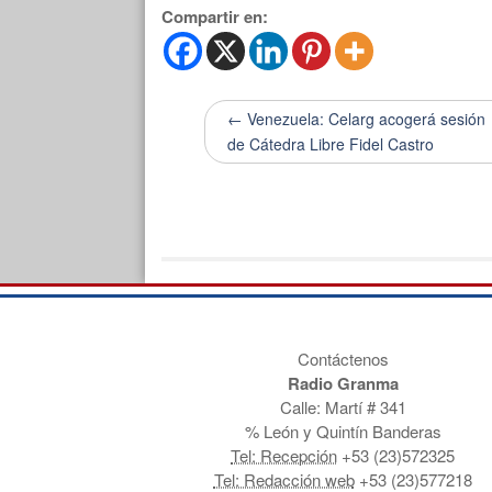
Compartir en:
← Venezuela: Celarg acogerá sesión
de Cátedra Libre Fidel Castro
Contáctenos
Radio Granma
Calle: Martí # 341
% León y Quintín Banderas
Tel: Recepción
+53 (23)572325
Tel: Redacción web
+53 (23)577218