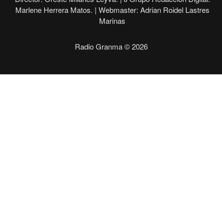
Marlene Herrera Matos. |
Webmaster: Adrian Roidel Lastres
Marinas
Radio Granma © 2026