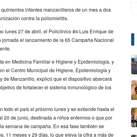
l quinientos infantes manzanilleros de un mes a dos
nización contra la poliomielitis.
o lunes 27 de abril, el Policlínico #4 Luis Enrique de
ta jornada el lanzamiento de la 65 Campaña Nacional
ente.
sta en Medicina Familiar e Higiene y Epidemiología, y
n el Centro Municipal de Higiene, Epidemiología y
de Manzanillo, explicó que el dispositivo abarcará
 objetivo de fortalecer el sistema inmunológico de los
 todo el país el próximo lunes y se extiende hasta el
l 20 de junio, destinada a niños enfermos o que por
 la semana de campaña. En esa fase también se
s, 11 meses y 29 días, lo que eleva la cifra a más de