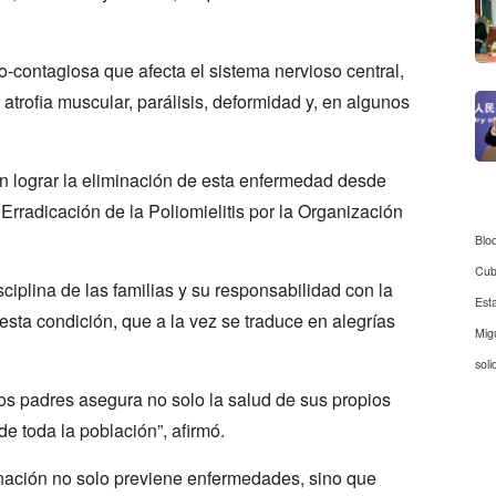
o-contagiosa que afecta el sistema nervioso central,
atrofia muscular, parálisis, deformidad y, en algunos
n lograr la eliminación de esta enfermedad desde
 Erradicación de la Poliomielitis por la Organización
Blo
Cu
ciplina de las familias y su responsabilidad con la
Est
sta condición, que a la vez se traduce en alegrías
Mig
soli
los padres asegura no solo la salud de sus propios
de toda la población”, afirmó.
nación no solo previene enfermedades, sino que