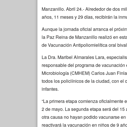
Manzanillo. Abril 24.- Alrededor de dos mi
años, 11 meses y 29 días, recibirán la inmu
Aunque la jornada oficial arranca el próxim
la Paz Reina de Manzanillo realizó en es
de Vacunación Antipoliomielítica oral bival
La Dra. Maribel Almarales Lara, especiali
responsable del programa de vacunación e
Microbiología (CMHEM) Carlos Juan Finlay 
todos los policlínicos de la ciudad, con el
infantes.
“La primera etapa comienza oficialmente en
2 de mayo. La segunda etapa será del 15 a
otra causa no hayan podido vacunarse en
reactivará la vacunación en niños de 9 año