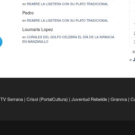
en
REABRE LA LISETERA CON SU PLATO TRADICIONAL
Pedro
en
REABRE LA LISETERA CON SU PLATO TRADICIONAL
Loumaris Lopez
en
CORALES DEL GOLFO CELEBRA EL DÍA DE LA INFANCIA
EN MANZANILLO
a
« 
|
TV Serrana
|
Crisol (PortalCultura)
|
Juventud Rebelde
|
Granma
|
C