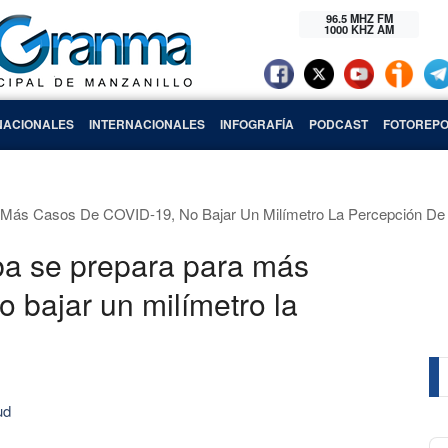
96.5 MHZ FM
1000 KHZ AM
NACIONALES
INTERNACIONALES
INFOGRAFÍA
PODCAST
FOTOREPO
a Más Casos De COVID-19, No Bajar Un Milímetro La Percepción De
ba se prepara para más
 bajar un milímetro la
ud
Au