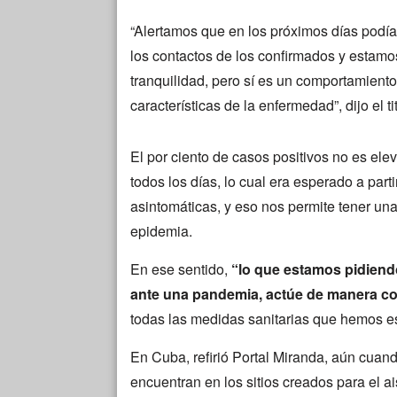
“Alertamos que en los próximos días podí
los contactos de los confirmados y estamo
tranquilidad, pero sí es un comportamien
características de la enfermedad”, dijo el tit
El por ciento de casos positivos no es el
todos los días, lo cual era esperado a part
asintomáticas, y eso nos permite tener un
epidemia.
En ese sentido,
“lo que estamos pidien
ante una pandemia, actúe de manera col
todas las medidas sanitarias que hemos e
En Cuba, refirió Portal Miranda, aún cua
encuentran en los sitios creados para el a