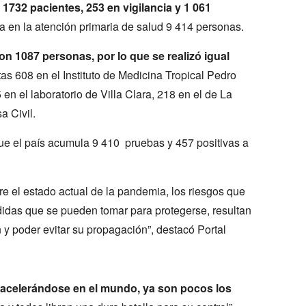
 1732 pacientes, 253 en vigilancia y 1 061
 en la atención primaria de salud 9 414 personas.
ron 1087 personas, por lo que se realizó igual
tas 608 en el Instituto de Medicina Tropical Pedro
en el laboratorio de Villa Clara, 218 en el de La
a Civil.
que el país acumula 9 410 pruebas y 457 positivas a
e el estado actual de la pandemia, los riesgos que
didas que se pueden tomar para protegerse, resultan
 y poder evitar su propagación”, destacó Portal
 acelerándose en el mundo, ya son pocos los