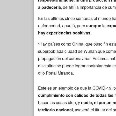
a padecerla
, de ahí la importancia de cum
En las últimas cinco semanas el mundo ha 
enfermedad, apuntó, pero
aunque la expa
hay experiencias positivas.
“Hay países como China, que puso fin este
superpoblada ciudad de Wuhan que comenzó
propagación del coronavirus. Estamos habl
disciplina se puede lograr controlar est
dijo Portal Miranda.
Este es un ejemplo de que la COVID-19 p
cumplimiento con calidad de todas las
hacer las cosas bien, y
nadie, ni por un 
territorio nacional
, aseveró el titular del s