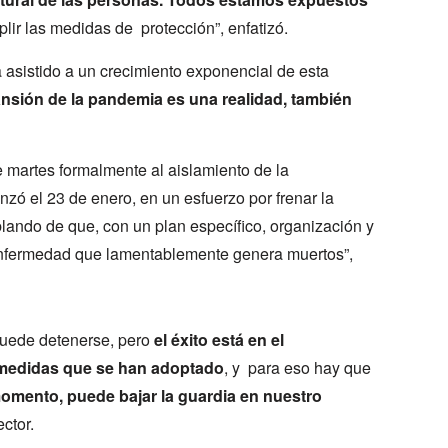
plir las medidas de protección”, enfatizó.
asistido a un crecimiento exponencial de esta
nsión de la pandemia es una realidad, también
 martes formalmente al aislamiento de la
 el 23 de enero, en un esfuerzo por frenar la
ando de que, con un plan específico, organización y
a enfermedad que lamentablemente genera muertos”,
uede detenerse, pero
el éxito está en el
 medidas que se han adoptado
, y para eso hay que
momento, puede bajar la guardia en nuestro
ector.