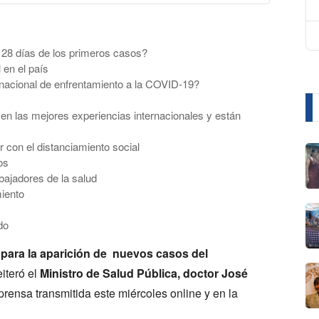
 28 días de los primeros casos?
 en el país
nacional de enfrentamiento a la COVID-19?
en las mejores experiencias internacionales y están
r con el distanciamiento social
os
bajadores de la salud
miento
do
 para la aparición de nuevos casos del
reiteró el
Ministro de Salud Pública, doctor José
prensa transmitida este miércoles online y en la