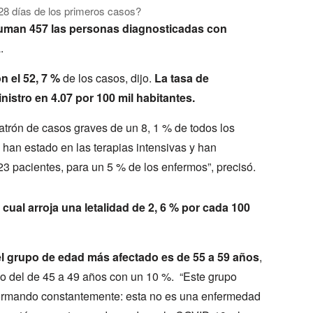
 28 días de los primeros casos?
uman 457 las personas diagnosticadas con
.
 el 52, 7 %
de los casos, dijo.
La tasa de
nistro en 4.07 por 100 mil habitantes.
trón de casos graves de un 8, 1 % de todos los
han estado en las terapias intensivas y han
 23 pacientes, para un 5 % de los enfermos”, precisó.
 cual arroja una letalidad de 2, 6 % por cada 100
el grupo de edad más afectado es de 55 a 59 años
,
do del de 45 a 49 años con un 10 %. “Este grupo
formando constantemente: esta no es una enfermedad