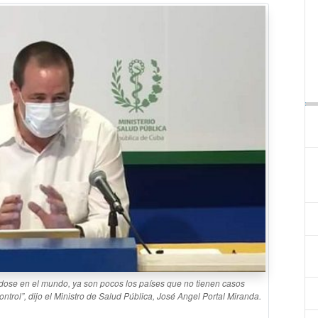
Pl
dose en el mundo, ya son pocos los países que no tienen casos
ntrol”, dijo el Ministro de Salud Pública, José Angel Portal Miranda.