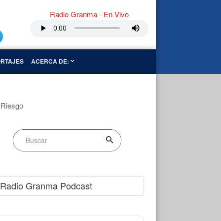
Radio Granma - En Vivo
RTAJES
ACERCA DE:
 Riesgo
Radio Granma Podcast
dio