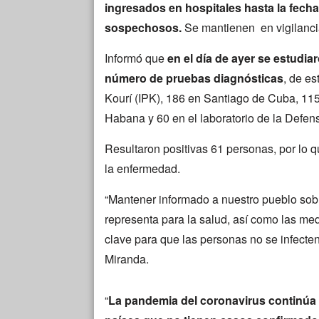
ingresados en hospitales hasta la fecha
sospechosos.
Se mantienen en vigilancia
Informó que
en el día de ayer se estudia
número de pruebas diagnósticas
, de es
Kourí (IPK), 186 en Santiago de Cuba, 115 
Habana y 60 en el laboratorio de la Defens
Resultaron positivas 61 personas, por lo 
la enfermedad.
“Mantener informado a nuestro pueblo sobr
representa para la salud, así como las me
clave para que las personas no se infecten
Miranda.
“
La pandemia del coronavirus continúa