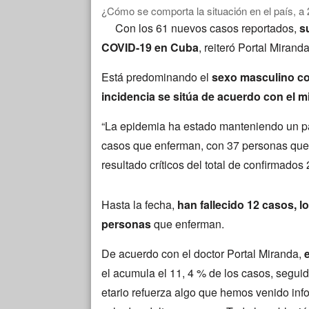
¿Cómo se comporta la situación en el país, a
Con los 61 nuevos casos reportados,
s
COVID-19 en Cuba
, reiteró Portal Miranda
Está predominando el
sexo masculino con
incidencia se sitúa de acuerdo con el mi
“La epidemia ha estado manteniendo un pa
casos que enferman, con 37 personas que 
resultado críticos del total de confirmados
Hasta la fecha,
han fallecido 12 casos, lo
personas
que enferman.
De acuerdo con el doctor Portal Miranda,
el acumula el 11, 4 % de los casos, segui
etario refuerza algo que hemos venido in