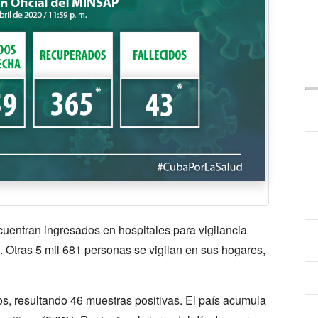
encuentran ingresados en hospitales para vigilancia
. Otras 5 mil 681 personas se vigilan en sus hogares,
s, resultando 46 muestras positivas. El país acumula