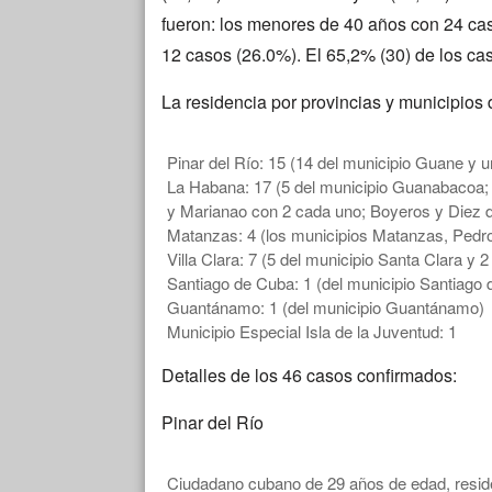
fueron: los menores de 40 años con 24 ca
12 casos (26.0%). El 65,2% (30) de los cas
La residencia por provincias y municipios
Pinar del Río: 15 (14 del municipio Guane y u
La Habana: 17 (5 del municipio Guanabacoa;
y Marianao con 2 cada uno; Boyeros y Diez 
Matanzas: 4 (los municipios Matanzas, Pedr
Villa Clara: 7 (5 del municipio Santa Clara y 
Santiago de Cuba: 1 (del municipio Santiago
Guantánamo: 1 (del municipio Guantánamo)
Municipio Especial Isla de la Juventud: 1
Detalles de los 46 casos confirmados:
Pinar del Río
Ciudadano cubano de 29 años de edad, residen