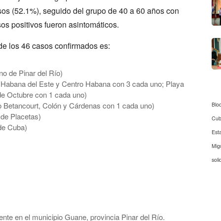
sos (52.1%), seguido del grupo de 40 a 60 años con
os positivos fueron asintomáticos.
 de los 46 casos confirmados es:
no de Pinar del Río)
 Habana del Este y Centro Habana con 3 cada uno; Playa
de Octubre con 1 cada uno)
o Betancourt, Colón y Cárdenas con 1 cada uno)
Blo
2 de Placetas)
Cu
 de Cuba)
Est
Mig
soli
te en el municipio Guane, provincia Pinar del Río.