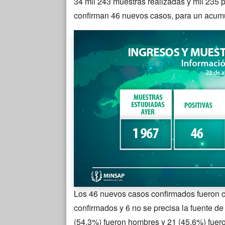
34 mil 243 muestras realizadas y mil 235 po
confirman 46 nuevos casos, para un acumu
Los 46 nuevos casos confirmados fueron c
confirmados y 6 no se precisa la fuente de
(54,3%) fueron hombres y 21 (45,6%) fuer