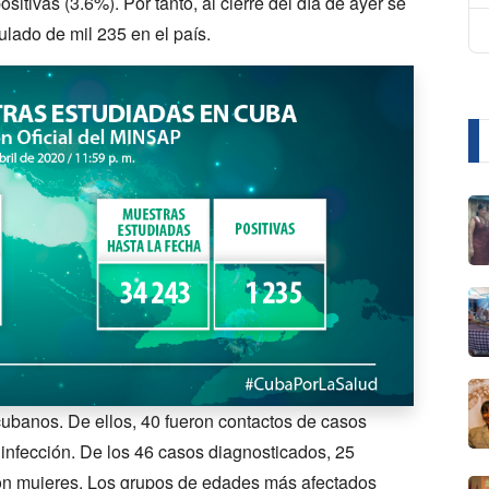
sitivas (3.6%). Por tanto, al cierre del día de ayer se
lado de mil 235 en el país.
ubanos. De ellos, 40 fueron contactos de casos
 infección. De los 46 casos diagnosticados, 25
on mujeres. Los grupos de edades más afectados