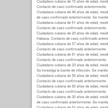
Ciudadano cubano de 15 años de edad, reside
Contacto de caso confirmado anteriormente. 
Ciudadana cubana de 46 años de edad, reside
de caso confirmado anteriormente. Se mantie
Ciudadana cubana de 51 años de edad, resid
Contacto de caso confirmado anteriormente. 
Ciudadano cubano de 20 años de edad, reside
Habana. Contacto de caso confirmado anterio
Ciudadana cubana de 37 años de edad, reside
Contacto de caso confirmado anteriormente. 
Ciudadana cubana de 61 años de edad, resid
Contacto de caso confirmado anteriormente. 
Ciudadano cubano de 33 años de edad, resid
Se investiga la fuente de infección. Se mantie
Ciudadana cubana de 50 años de edad, resid
Contacto de caso confirmado anteriormente. 
Ciudadana cubana de 50 años de edad, resid
Contacto de caso confirmado anteriormente. 
Ciudadano cubano de 30 años de edad, reside
de caso confirmado anteriormente. Se mantie
Ciudadana cubana de 51 años de edad, reside