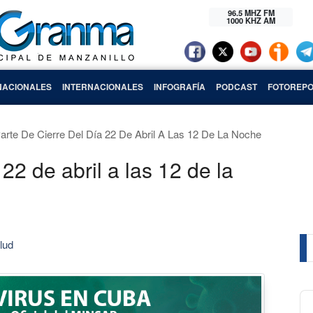
96.5 MHZ FM
1000 KHZ AM
NACIONALES
INTERNACIONALES
INFOGRAFÍA
PODCAST
FOTOREPO
arte De Cierre Del Día 22 De Abril A Las 12 De La Noche
 22 de abril a las 12 de la
lud
Au
Pl