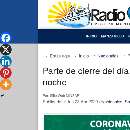
INICIO
MANZANILLO
Estás aquí
Inicio
Nacionales
P
Parte de cierre del día
noche
Por: Sitio Web MINSAP
Publicado el Jue 23 Abr 2020
/
Nacionales
,
Sa