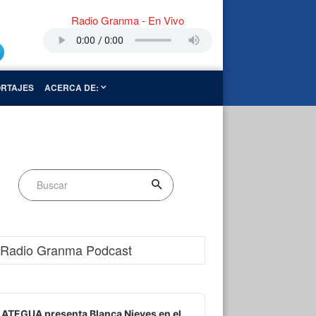
Radio Granma - En Vivo
RTAJES
ACERCA DE:
Radio Granma Podcast
dio
ayer
ATEGUA presenta Blanca Nieves en el