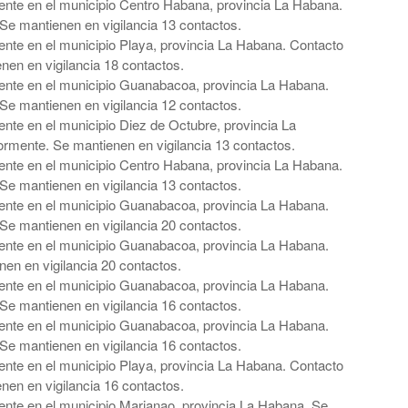
nte en el municipio Centro Habana, provincia La Habana.
Se mantienen en vigilancia 13 contactos.
nte en el municipio Playa, provincia La Habana. Contacto
nen en vigilancia 18 contactos.
ente en el municipio Guanabacoa, provincia La Habana.
Se mantienen en vigilancia 12 contactos.
nte en el municipio Diez de Octubre, provincia La
rmente. Se mantienen en vigilancia 13 contactos.
nte en el municipio Centro Habana, provincia La Habana.
Se mantienen en vigilancia 13 contactos.
ente en el municipio Guanabacoa, provincia La Habana.
Se mantienen en vigilancia 20 contactos.
ente en el municipio Guanabacoa, provincia La Habana.
nen en vigilancia 20 contactos.
ente en el municipio Guanabacoa, provincia La Habana.
Se mantienen en vigilancia 16 contactos.
ente en el municipio Guanabacoa, provincia La Habana.
Se mantienen en vigilancia 16 contactos.
nte en el municipio Playa, provincia La Habana. Contacto
nen en vigilancia 16 contactos.
nte en el municipio Marianao, provincia La Habana. Se