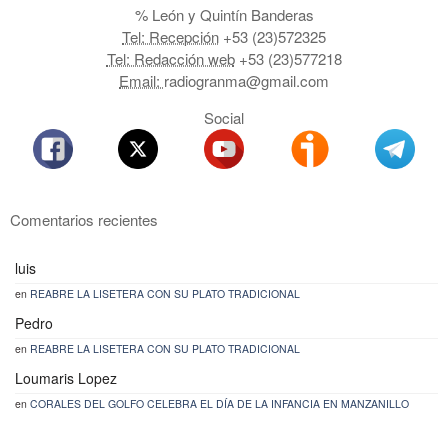
% León y Quintín Banderas
Tel: Recepción
+53 (23)572325
Tel: Redacción web
+53 (23)577218
Email:
radiogranma@gmail.com
Social
Comentarios recientes
luis
en
REABRE LA LISETERA CON SU PLATO TRADICIONAL
Pedro
en
REABRE LA LISETERA CON SU PLATO TRADICIONAL
Loumaris Lopez
en
CORALES DEL GOLFO CELEBRA EL DÍA DE LA INFANCIA EN MANZANILLO