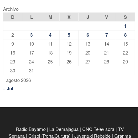
Archivo
D
L
M
X
J
V
S
1
2
3
4
5
6
7
8
9
10
11
12
13
14
15
16
17
18
19
20
21
22
23
24
25
26
27
28
29
30
31
agosto 2026
« Jul
Radio Bayamo
|
La Demajagua
|
CNC Televisora
|
TV
Serrana
|
Crisol (PortalCultura)
|
Juventud Rebelde
|
Granma