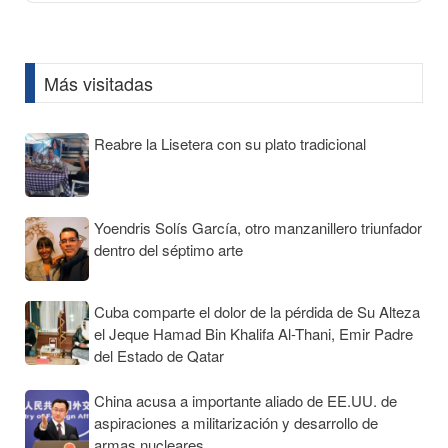
Podcast
Information
Más visitadas
Reabre la Lisetera con su plato tradicional
Yoendris Solís García, otro manzanillero triunfador
dentro del séptimo arte
Cuba comparte el dolor de la pérdida de Su Alteza
el Jeque Hamad Bin Khalifa Al-Thani, Emir Padre
del Estado de Qatar
China acusa a importante aliado de EE.UU. de
aspiraciones a militarización y desarrollo de
armas nucleares