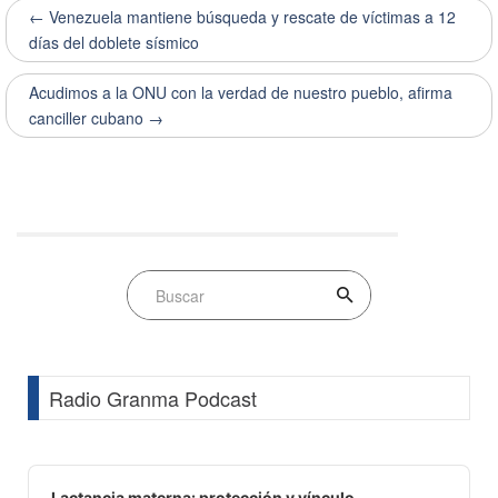
← Venezuela mantiene búsqueda y rescate de víctimas a 12
días del doblete sísmico
Acudimos a la ONU con la verdad de nuestro pueblo, afirma
canciller cubano →
Radio Granma Podcast
Audio
Player
Lactancia materna: protección y vínculo