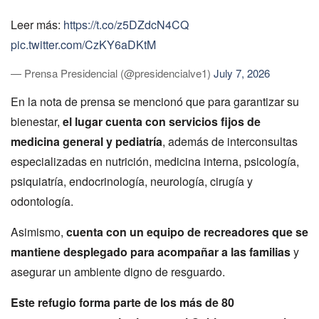
Leer más:
https://t.co/z5DZdcN4CQ
pic.twitter.com/CzKY6aDKtM
— Prensa Presidencial (@presidencialve1)
July 7, 2026
En la nota de prensa se mencionó que para garantizar su
bienestar,
el lugar cuenta con servicios fijos de
medicina general y pediatría
, además de interconsultas
especializadas en nutrición, medicina interna, psicología,
psiquiatría, endocrinología, neurología, cirugía y
odontología.
Asimismo,
cuenta con un equipo de recreadores que se
mantiene desplegado para acompañar a las familias
y
asegurar un ambiente digno de resguardo.
Este refugio forma parte de los más de 80