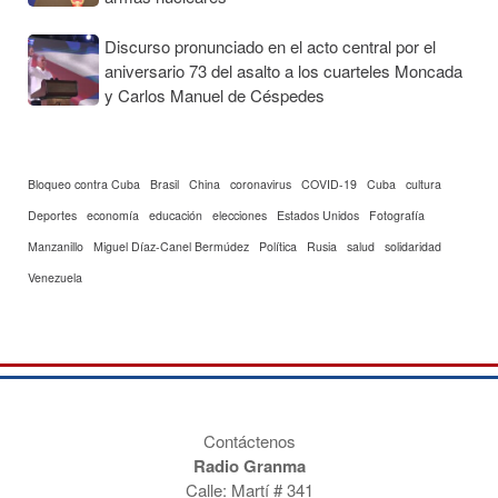
Discurso pronunciado en el acto central por el
aniversario 73 del asalto a los cuarteles Moncada
y Carlos Manuel de Céspedes
Bloqueo contra Cuba
Brasil
China
coronavirus
COVID-19
Cuba
cultura
Deportes
economía
educación
elecciones
Estados Unidos
Fotografía
Manzanillo
Miguel Díaz-Canel Bermúdez
Política
Rusia
salud
solidaridad
Venezuela
Contáctenos
Radio Granma
Calle: Martí # 341