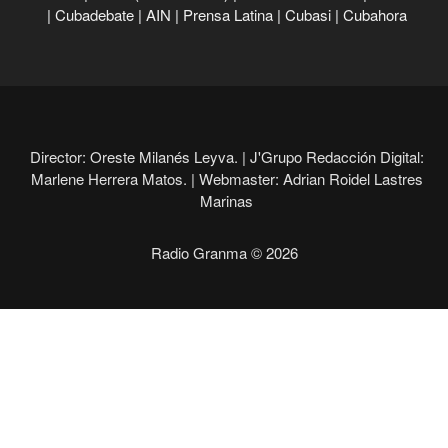
|
Cubadebate
|
AIN
|
Prensa Latina
|
Cubasi
|
Cubahora
Director: Oreste Milanés Leyva. |
J'Grupo Redacción Digital:
Marlene Herrera Matos. |
Webmaster: Adrian Roidel Lastres
Marinas
Radio Granma © 2026