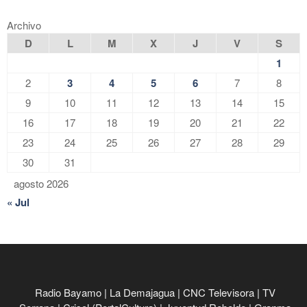
Archivo
D
L
M
X
J
V
S
1
2
3
4
5
6
7
8
9
10
11
12
13
14
15
16
17
18
19
20
21
22
23
24
25
26
27
28
29
30
31
agosto 2026
« Jul
Radio Bayamo
|
La Demajagua
|
CNC Televisora
|
TV