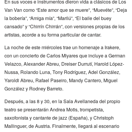
En sus voces e instrumentos dieron vida a clásicos de Los
Van Van como “Este amor que se muere”, “Muevéte”, “Deja
la bobería”, “Amiga mía”, “Marilú”, “El baile del buey
cansado” y “Chirrín Chirrán”, con versiones propias de los
artistas, acorde a su forma particular de cantar.
La noche de este miércoles trae un homenaje a Irakere,
con un concierto de Carlos Miyares que incluye a German
Velazco, Alexander Abreu, Dreiser Durrutí, Harold López-
Nussa, Rolando Luna, Tony Rodríguez, Adel González,
Yaroldi Abreu, Rafael Paseiro, Mandy Cantero, Miguel
González y Rodney Barreto.
Después, a las 8 y 30, en la Sala Avellaneda del propio
teatro se presentarán Andrea Motis, trompetista,
saxofonista y cantante de jazz (España), y Christoph
Mallinguer, de Austria. Finalmente, llegará al escenario