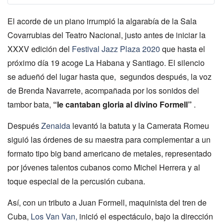
El acorde de un piano irrumpió la algarabía de la Sala
Covarrubias del Teatro Nacional, justo antes de iniciar la
XXXV edición del
Festival Jazz Plaza 2020
que hasta el
próximo día 19 acoge La Habana y Santiago. El silencio
se adueñó del lugar hasta que, segundos después, la voz
de Brenda Navarrete, acompañada por los sonidos del
tambor bata,
“le cantaban gloria al divino Formell”
.
Después
Zenaida
levantó la batuta y la Camerata Romeu
siguió las órdenes de su maestra para complementar a un
formato tipo big band americano de metales, representado
por jóvenes talentos cubanos como Michel Herrera y al
toque especial de la percusión cubana.
Así, con un tributo a Juan Formell, maquinista del tren de
Cuba,
Los Van Van,
inició el espectáculo, bajo la dirección