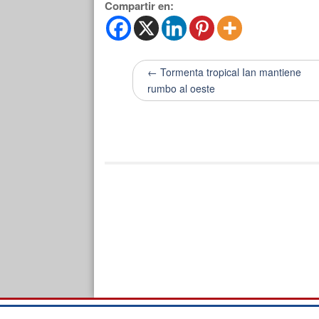
Compartir en:
← Tormenta tropical Ian mantiene
rumbo al oeste