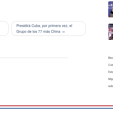
Presidirá Cuba, por primera vez, el
Grupo de los 77 más China →
Blo
Cu
Est
Mig
soli