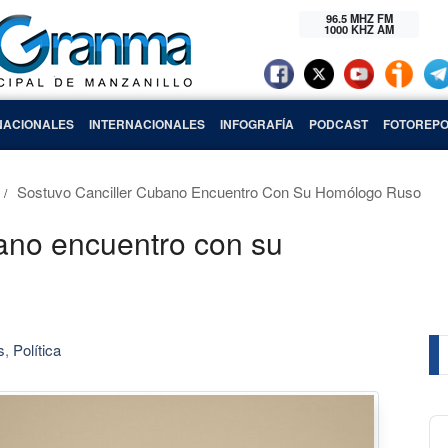
96.5 MHZ FM
1000 KHZ AM
NACIONALES
INTERNACIONALES
INFOGRAFÍA
PODCAST
FOTOREPO
Sostuvo Canciller Cubano Encuentro Con Su Homólogo Ruso
ano encuentro con su
s
,
Política
Au
Pl