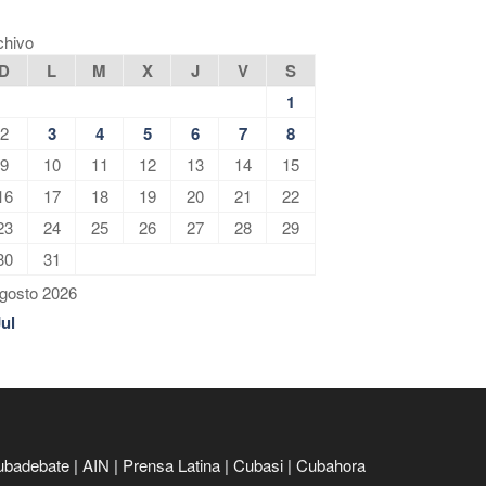
chivo
D
L
M
X
J
V
S
1
2
3
4
5
6
7
8
9
10
11
12
13
14
15
16
17
18
19
20
21
22
23
24
25
26
27
28
29
30
31
gosto 2026
Jul
ubadebate
|
AIN
|
Prensa Latina
|
Cubasi
|
Cubahora