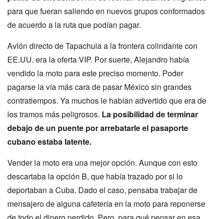
para que fueran saliendo en nuevos grupos conformados
de acuerdo a la ruta que podían pagar.
Avión directo de Tapachula a la frontera colindante con
EE.UU. era la oferta VIP. Por suerte, Alejandro había
vendido la moto para este preciso momento. Poder
pagarse la vía más cara de pasar México sin grandes
contratiempos. Ya muchos le habían advertido que era de
los tramos más peligrosos.
La posibilidad de terminar
debajo de un puente por arrebatarle el pasaporte
cubano estaba latente.
Vender la moto era una mejor opción. Aunque con esto
descartaba la opción B, que había trazado por si lo
deportaban a Cuba. Dado el caso, pensaba trabajar de
mensajero de alguna cafetería en la moto para reponerse
de todo el dinero perdido. Pero, para qué pensar en esa