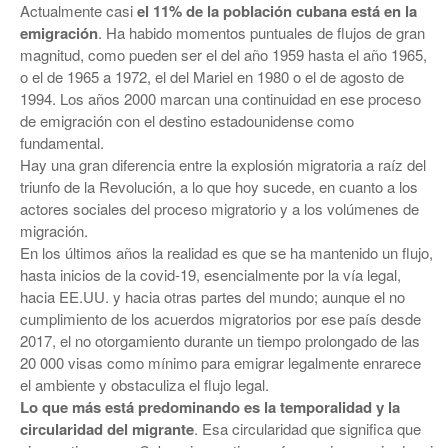
Actualmente casi
el 11% de la población cubana está en la
emigración
. Ha habido momentos puntuales de flujos de gran
magnitud, como pueden ser el del año 1959 hasta el año 1965,
o el de 1965 a 1972, el del Mariel en 1980 o el de agosto de
1994. Los años 2000 marcan una continuidad en ese proceso
de emigración con el destino estadounidense como
fundamental.
Hay una gran diferencia entre la explosión migratoria a raíz del
triunfo de la Revolución, a lo que hoy sucede, en cuanto a los
actores sociales del proceso migratorio y a los volúmenes de
migración.
En los últimos años la realidad es que se ha mantenido un flujo,
hasta inicios de la covid-19, esencialmente por la vía legal,
hacia EE.UU. y hacia otras partes del mundo; aunque el no
cumplimiento de los acuerdos migratorios por ese país desde
2017, el no otorgamiento durante un tiempo prolongado de las
20 000 visas como mínimo para emigrar legalmente enrarece
el ambiente y obstaculiza el flujo legal.
Lo que más está predominando es la temporalidad y la
circularidad del migrante
. Esa circularidad que significa que