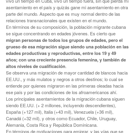
vivo un tiempo en Cuba, vivo un tiempo fuera, sin que pierda mi
asentamiento en el país y quizás gane mi asentamiento en otra
parte del mundo. Aspecto que es muy normal dentro de las
relaciones transnacionales que existen en el mundo.
En términos de su composición, la población migrante cubana
se sigue concentrando en edades jóvenes. Es cierto que
migran personas de todos los grupos de edades, pero el
grueso de esa migración sigue siendo una población en las
edades productivas y reproductivas, entre los 19 y 49
años; con una creciente presencia femenina, y también de
altos niveles de cualificación
.
Se observa una migración de mayor cantidad de blancos hacia
EE.UU., y más mulatos y negros a otros destinos; lo cual se
entiende por quienes migraron en las primeras oleadas hacia
ese país y por las condiciones de los afroamericanos ahí.
Los principales asentamientos de la migración cubana siguen
siendo EE.UU. (+ 2 millones, incluyendo descendientes),
España (+127 mil), Italia (+43 mil), Venezuela (+36 mil),
Canadá (+32 mil), y otros como Ecuador, Chile, Uruguay,
Alemania, Costa Rica y República Dominicana.
En términos de motivaciones para emigrar, y las vías que se