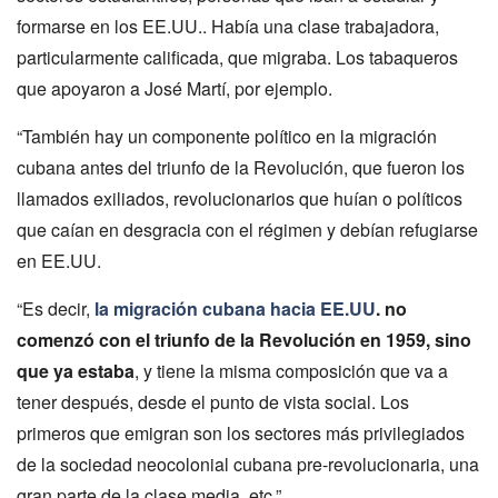
formarse en los EE.UU.. Había una clase trabajadora,
particularmente calificada, que migraba. Los tabaqueros
que apoyaron a José Martí, por ejemplo.
“También hay un componente político en la migración
cubana antes del triunfo de la Revolución, que fueron los
llamados exiliados, revolucionarios que huían o políticos
que caían en desgracia con el régimen y debían refugiarse
en EE.UU.
“Es decir,
la migración cubana hacia EE.UU
. no
comenzó con el triunfo de la Revolución en 1959, sino
que ya estaba
, y tiene la misma composición que va a
tener después, desde el punto de vista social. Los
primeros que emigran son los sectores más privilegiados
de la sociedad neocolonial cubana pre-revolucionaria, una
gran parte de la clase media, etc.”.