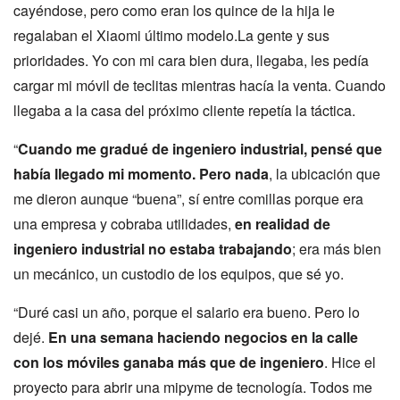
cayéndose, pero como eran los quince de la hija le
regalaban el Xiaomi último modelo.La gente y sus
prioridades. Yo con mi cara bien dura, llegaba, les pedía
cargar mi móvil de teclitas mientras hacía la venta. Cuando
llegaba a la casa del próximo cliente repetía la táctica.
“
Cuando me gradué de ingeniero industrial, pensé que
había llegado mi momento. Pero nada
, la ubicación que
me dieron aunque “buena”, sí entre comillas porque era
una empresa y cobraba utilidades,
en realidad de
ingeniero industrial no estaba trabajando
; era más bien
un mecánico, un custodio de los equipos, que sé yo.
“Duré casi un año, porque el salario era bueno. Pero lo
dejé.
En una semana haciendo negocios en la calle
con los móviles ganaba más que de ingeniero
. Hice el
proyecto para abrir una mipyme de tecnología. Todos me