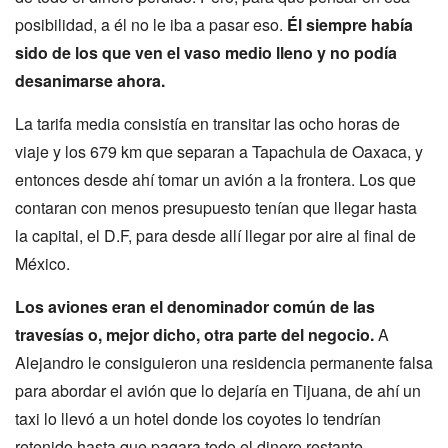
posibilidad, a él no le iba a pasar eso.
Él siempre había
sido de los que ven el vaso medio lleno y no podía
desanimarse ahora.
La tarifa media consistía en transitar las ocho horas de
viaje y los 679 km que separan a Tapachula de Oaxaca, y
entonces desde ahí tomar un avión a la frontera. Los que
contaran con menos presupuesto tenían que llegar hasta
la capital, el D.F, para desde allí llegar por aire al final de
México.
Los aviones eran el denominador común de las
travesías o, mejor dicho, otra parte del negocio.
A
Alejandro le consiguieron una residencia permanente falsa
para abordar el avión que lo dejaría en Tijuana, de ahí un
taxi lo llevó a un hotel donde los coyotes lo tendrían
retenido hasta que pagara todo el dinero restante.