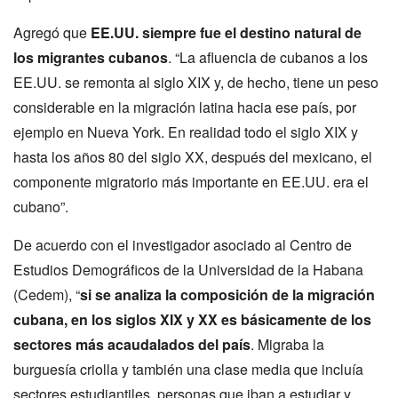
Agregó que
EE.UU. siempre fue el destino natural de
los migrantes cubanos
. “La afluencia de cubanos a los
EE.UU. se remonta al siglo XIX y, de hecho, tiene un peso
considerable en la migración latina hacia ese país, por
ejemplo en Nueva York. En realidad todo el siglo XIX y
hasta los años 80 del siglo XX, después del mexicano, el
componente migratorio más importante en EE.UU. era el
cubano”.
De acuerdo con el investigador asociado al Centro de
Estudios Demográficos de la Universidad de la Habana
(Cedem), “
si se analiza la composición de la migración
cubana, en los siglos XIX y XX es básicamente de los
sectores más acaudalados del país
. Migraba la
burguesía criolla y también una clase media que incluía
sectores estudiantiles, personas que iban a estudiar y