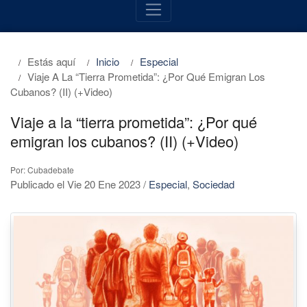
Estás aquí
Inicio
Especial
Viaje A La “tierra Prometida”: ¿Por Qué Emigran Los
Cubanos? (II) (+Video)
Viaje a la “tierra prometida”: ¿Por qué
emigran los cubanos? (II) (+Video)
Por: Cubadebate
Publicado el Vie 20 Ene 2023
/
Especial
,
Sociedad