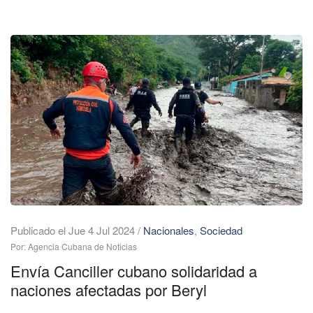
Publicado el Jue 4 Jul 2024
/
Nacionales
,
Sociedad
Por: Agencia Cubana de Noticias
Envía Canciller cubano solidaridad a
naciones afectadas por Beryl