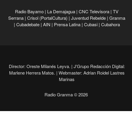
Radio Bayamo
|
La Demajagua
|
CNC Televisora
|
TV
Serrana
|
Crisol (PortalCultura)
|
Juventud Rebelde
|
Granma
|
Cubadebate
|
AIN
|
Prensa Latina
|
Cubasi
|
Cubahora
Director: Oreste Milanés Leyva. |
J'Grupo Redacción Digital:
Marlene Herrera Matos. |
Webmaster: Adrian Roidel Lastres
Marinas
Radio Granma © 2026