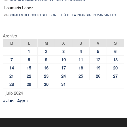
Loumaris Lopez
en
CORALES DEL GOLFO CELEBRA EL DÍA DE LA INFANCIA EN MANZANILLO
Archivo
D
L
M
X
J
V
S
1
2
3
4
5
6
7
8
9
10
11
12
13
14
15
16
17
18
19
20
21
22
23
24
25
26
27
28
29
30
31
julio 2024
« Jun
Ago »