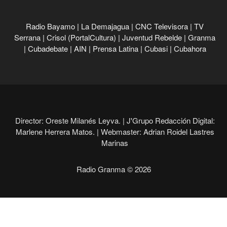
Radio Bayamo
|
La Demajagua
|
CNC Televisora
|
TV
Serrana
|
Crisol (PortalCultura)
|
Juventud Rebelde
|
Granma
|
Cubadebate
|
AIN
|
Prensa Latina
|
Cubasi
|
Cubahora
Director: Oreste Milanés Leyva. |
J'Grupo Redacción Digital:
Marlene Herrera Matos. |
Webmaster: Adrian Roidel Lastres
Marinas
Radio Granma © 2026