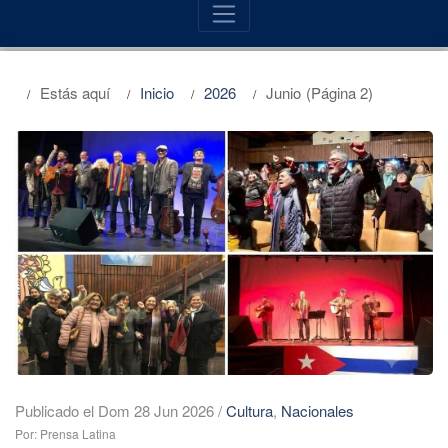
Estás aquí
Inicio
2026
Junio
(Página 2)
Publicado el Dom 28 Jun 2026
/
Cultura
,
Nacionales
Por: Prensa Latina