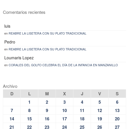
Comentarios recientes
luis
en
REABRE LA LISETERA CON SU PLATO TRADICIONAL
Pedro
en
REABRE LA LISETERA CON SU PLATO TRADICIONAL
Loumaris Lopez
en
CORALES DEL GOLFO CELEBRA EL DÍA DE LA INFANCIA EN MANZANILLO
Archivo
D
L
M
X
J
V
S
1
2
3
4
5
6
7
8
9
10
11
12
13
14
15
16
17
18
19
20
21
22
23
24
25
26
27