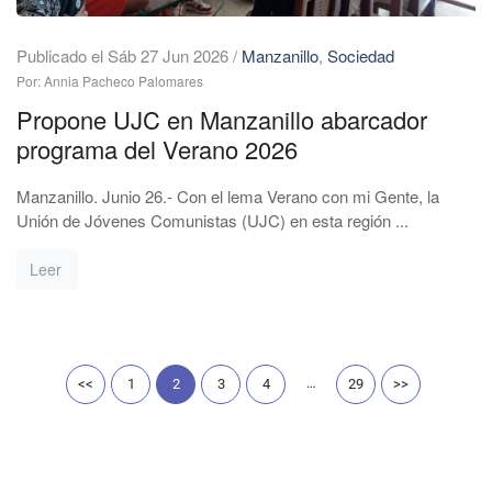
Publicado el Sáb 27 Jun 2026
/
Manzanillo
,
Sociedad
Por: Annia Pacheco Palomares
Propone UJC en Manzanillo abarcador
programa del Verano 2026
Manzanillo. Junio 26.- Con el lema Verano con mi Gente, la
Unión de Jóvenes Comunistas (UJC) en esta región ...
Leer
…
<<
1
2
3
4
29
>>