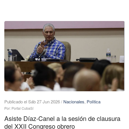
Publicado el Sáb 27 Jun 2026
/
Nacionales
,
Política
Por: Portal CubaSí
Asiste Díaz-Canel a la sesión de clausura
del XXII Congreso obrero