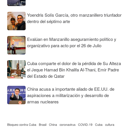
Yoendris Solís García, otro manzanillero triunfador
dentro del séptimo arte
Evalúan en Manzanillo aseguramiento político y
organizativo para acto por el 26 de Julio
Cuba comparte el dolor de la pérdida de Su Alteza
el Jeque Hamad Bin Khalifa Al-Thani, Emir Padre
del Estado de Qatar
China acusa a importante aliado de EE.UU. de
aspiraciones a militarización y desarrollo de
armas nucleares
Bloqueo contra Cuba
Brasil
China
coronavirus
COVID-19
Cuba
cultura