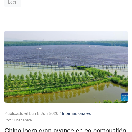
Leer
Publicado el Lun 8 Jun 2026
/
Internacionales
Por: Cubadebate
China logra gran avance en co-combustión