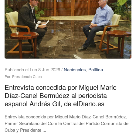
Publicado el Lun 8 Jun 2026
/
Nacionales
,
Política
Por: Presidencia Cuba
Entrevista concedida por Miguel Mario
Díaz-Canel Bermúdez al periodista
español Andrés Gil, de elDiario.es
Entrevista concedida por Miguel Mario Díaz-Canel Bermúdez,
Primer Secretario del Comité Central del Partido Comunista de
Cuba y Presidente ...