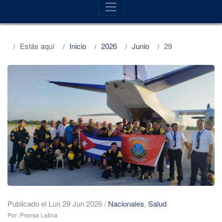
Estás aquí
Inicio
2026
Junio
29
Publicado el Lun 29 Jun 2026
/
Nacionales
,
Salud
Por: Prensa Latina