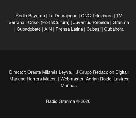
Radio Bayamo
|
La Demajagua
|
CNC Televisora
|
TV
Serrana
|
Crisol (PortalCultura)
|
Juventud Rebelde
|
Granma
|
Cubadebate
|
AIN
|
Prensa Latina
|
Cubasi
|
Cubahora
Director: Oreste Milanés Leyva. |
J'Grupo Redacción Digital:
Marlene Herrera Matos. |
Webmaster: Adrian Roidel Lastres
Marinas
Radio Granma © 2026