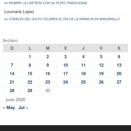
en
REABRE LA LISETERA CON SU PLATO TRADICIONAL
Loumaris Lopez
en
CORALES DEL GOLFO CELEBRA EL DÍA DE LA INFANCIA EN MANZANILLO
Archivo
D
L
M
X
J
V
S
1
2
3
4
5
6
7
8
9
10
11
12
13
14
15
16
17
18
19
20
21
22
23
24
25
26
27
28
29
30
junio 2026
« May
Jul »