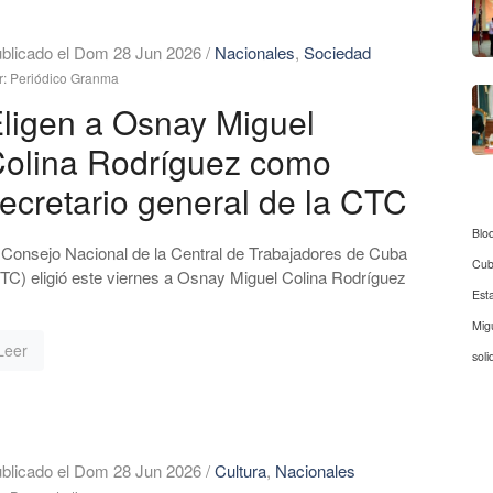
blicado el Dom 28 Jun 2026
/
Nacionales
,
Sociedad
r: Periódico Granma
ligen a Osnay Miguel
olina Rodríguez como
ecretario general de la CTC
Blo
 Consejo Nacional de la Central de Trabajadores de Cuba
Cu
TC) eligió este viernes a Osnay Miguel Colina Rodríguez
Est
Mig
Leer
soli
blicado el Dom 28 Jun 2026
/
Cultura
,
Nacionales