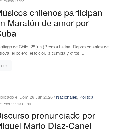
r: Prensa Latina
úsicos chilenos participan
n Maratón de amor por
Cuba
ntiago de Chile, 28 jun (Prensa Latina) Representantes de
 trova, el bolero, el folclor, la cumbia y otros ...
Leer
blicado el Dom 28 Jun 2026
/
Nacionales
,
Política
r: Presidencia Cuba
iscurso pronunciado por
iguel Mario Díaz-Canel