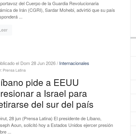
 portavoz del Cuerpo de la Guardia Revolucionaria
lámica de Irán (CGRI), Sardar Mohebi, advirtió que su país
sponderá ...
Leer
blicado el Dom 28 Jun 2026
/
Internacionales
r: Prensa Latina
íbano pide a EEUU
resionar a Israel para
etirarse del sur del país
irut, 28 jun (Prensa Latina) El presidente de Líbano,
seph Aoun, solicitó hoy a Estados Unidos ejercer presión
bre ...