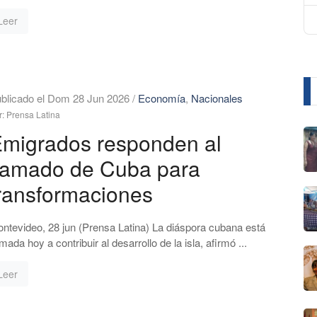
Leer
blicado el Dom 28 Jun 2026
/
Economía
,
Nacionales
r: Prensa Latina
migrados responden al
lamado de Cuba para
ransformaciones
ntevideo, 28 jun (Prensa Latina) La diáspora cubana está
amada hoy a contribuir al desarrollo de la isla, afirmó ...
Leer