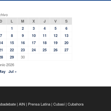
chivo
D
L
M
X
J
V
S
1
2
3
4
5
6
7
8
9
10
11
12
13
14
15
16
17
18
19
20
21
22
23
24
25
26
27
28
29
30
unio 2026
May
Jul »
ubadebate
|
AIN
|
Prensa Latina
|
Cubasi
|
Cubahora