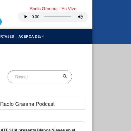
Radio Granma - En Vivo
RTAJES
ACERCA DE:
Radio Granma Podcast
dio
ayer
ATEGUA presenta Blanca Nieves en el