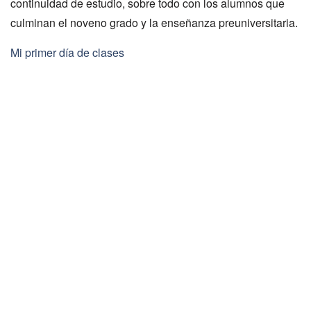
continuidad de estudio, sobre todo con los alumnos que
culminan el noveno grado y la enseñanza preuniversitaria.
Mi primer día de clases