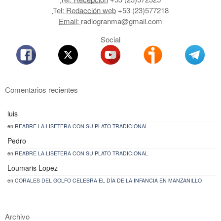
Tel: Redacción web
+53 (23)577218
Email:
radiogranma@gmail.com
Social
Comentarios recientes
luis
en
REABRE LA LISETERA CON SU PLATO TRADICIONAL
Pedro
en
REABRE LA LISETERA CON SU PLATO TRADICIONAL
Loumaris Lopez
en
CORALES DEL GOLFO CELEBRA EL DÍA DE LA INFANCIA EN MANZANILLO
Archivo