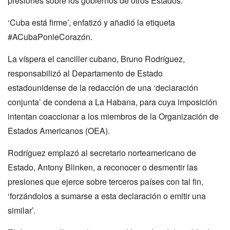
presiones sobre los gobiernos de otros Estados.
‘Cuba está firme’, enfatizó y añadió la etiqueta
#ACubaPonleCorazón.
La víspera el canciller cubano, Bruno Rodríguez,
responsabilizó al Departamento de Estado
estadounidense de la redacción de una ‘declaración
conjunta’ de condena a La Habana, para cuya imposición
intentan coaccionar a los miembros de la Organización de
Estados Americanos (OEA).
Rodríguez emplazó al secretario norteamericano de
Estado, Antony Blinken, a reconocer o desmentir las
presiones que ejerce sobre terceros países con tal fin,
‘forzándolos a sumarse a esta declaración o emitir una
similar’.