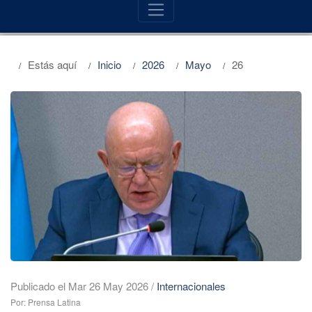
Estás aquí
Inicio
2026
Mayo
26
Publicado el Mar 26 May 2026
/
Internacionales
Por: Prensa Latina