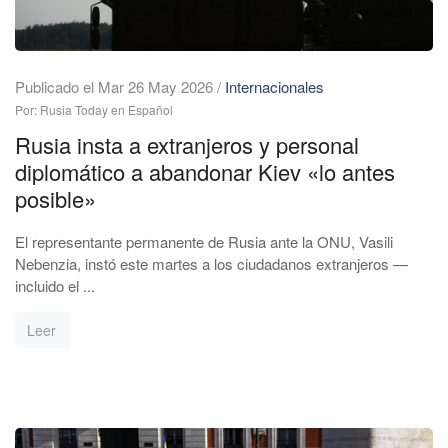
Publicado el Mar 26 May 2026
/
Internacionales
Por: Rusia Today en Español
Rusia insta a extranjeros y personal
diplomático a abandonar Kiev «lo antes
posible»
El representante permanente de Rusia ante la ONU, Vasili
Nebenzia, instó este martes a los ciudadanos extranjeros —
incluido el ...
Leer