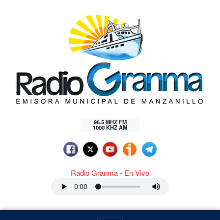
96.5 MHZ FM
1000 KHZ AM
Radio Granma - En Vivo