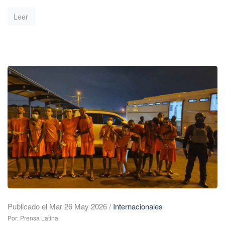
Leer
Publicado el Mar 26 May 2026
/
Internacionales
Por: Prensa Latina