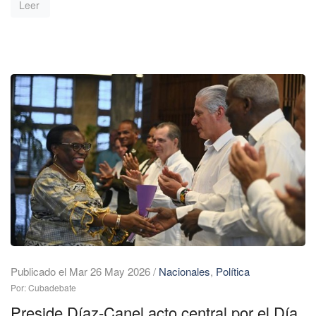
Leer
Publicado el Mar 26 May 2026
/
Nacionales
,
Política
Por: Cubadebate
Preside Díaz-Canel acto central por el Día