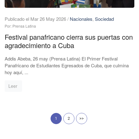
Publicado el Mar 26 May 2026
/
Nacionales
,
Sociedad
Por: Prensa Latina
Festival panafricano cierra sus puertas con
agradecimiento a Cuba
Addis Abeba, 26 may (Prensa Latina) El Primer Festival
Panafricano de Estudiantes Egresados de Cuba, que culmina
hoy aquí, ...
Leer
1
2
>>