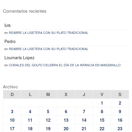
Comentarios recientes
luis
en
REABRE LA LISETERA CON SU PLATO TRADICIONAL
Pedro
en
REABRE LA LISETERA CON SU PLATO TRADICIONAL
Loumaris Lopez
en
CORALES DEL GOLFO CELEBRA EL DÍA DE LA INFANCIA EN MANZANILLO
Archivo
D
L
M
X
J
V
S
1
2
3
4
5
6
7
8
9
10
11
12
13
14
15
16
17
18
19
20
21
22
23