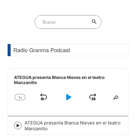
Radio Granma Podcast
Audio
Player
ATEGUA presenta Blanca Nieves en el teatro
Manzanillo
1
x
Skip
Play
Jump
Change
Share
Playback
This
Backward
Pause
Forward
Rate
Episod
ATEGUA presenta Blanca Nieves en el teatro
Episode
Manzanillo
play