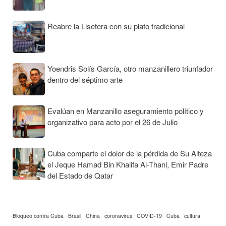
Reabre la Lisetera con su plato tradicional
Yoendris Solís García, otro manzanillero triunfador
dentro del séptimo arte
Evalúan en Manzanillo aseguramiento político y
organizativo para acto por el 26 de Julio
Cuba comparte el dolor de la pérdida de Su Alteza
el Jeque Hamad Bin Khalifa Al-Thani, Emir Padre
del Estado de Qatar
Bloqueo contra Cuba
Brasil
China
coronavirus
COVID-19
Cuba
cultura