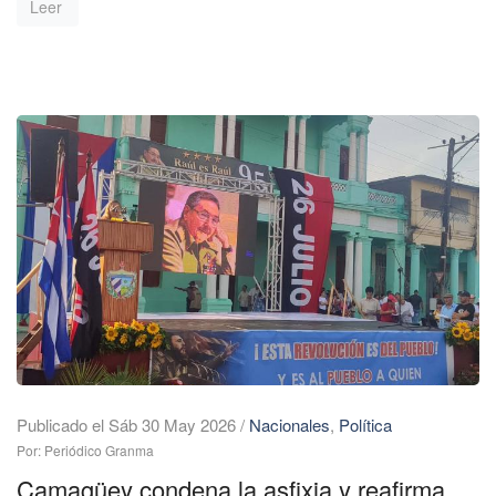
Leer
Publicado el Sáb 30 May 2026
/
Nacionales
,
Política
Por: Periódico Granma
Camagüey condena la asfixia y reafirma