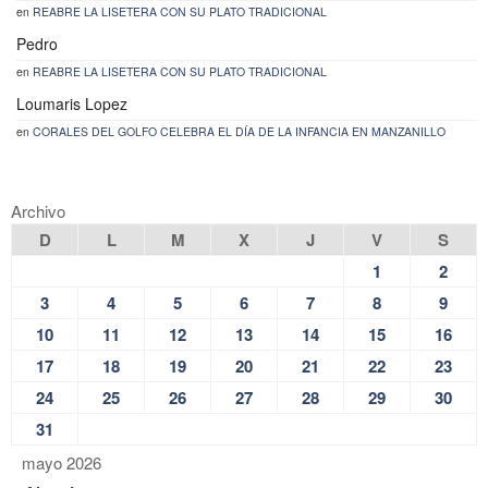
en
REABRE LA LISETERA CON SU PLATO TRADICIONAL
Pedro
en
REABRE LA LISETERA CON SU PLATO TRADICIONAL
Loumaris Lopez
en
CORALES DEL GOLFO CELEBRA EL DÍA DE LA INFANCIA EN MANZANILLO
Archivo
D
L
M
X
J
V
S
1
2
3
4
5
6
7
8
9
10
11
12
13
14
15
16
17
18
19
20
21
22
23
24
25
26
27
28
29
30
31
mayo 2026