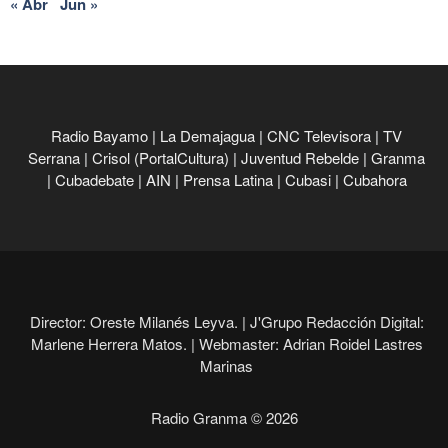
« Abr
Jun »
Radio Bayamo
|
La Demajagua
|
CNC Televisora
|
TV
Serrana
|
Crisol (PortalCultura)
|
Juventud Rebelde
|
Granma
|
Cubadebate
|
AIN
|
Prensa Latina
|
Cubasi
|
Cubahora
Director: Oreste Milanés Leyva. |
J'Grupo Redacción Digital:
Marlene Herrera Matos. |
Webmaster: Adrian Roidel Lastres
Marinas
Radio Granma © 2026