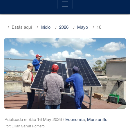
Estás aquí
Inicio
2026
Mayo
16
Publicado el Sáb 16 May 2026
/
Economía
,
Manzanillo
Por: Lilian Salvat Romero