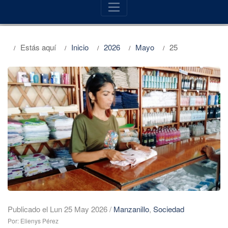
Estás aquí
Inicio
2026
Mayo
25
Publicado el Lun 25 May 2026
/
Manzanillo
,
Sociedad
Por: Elienys Pérez