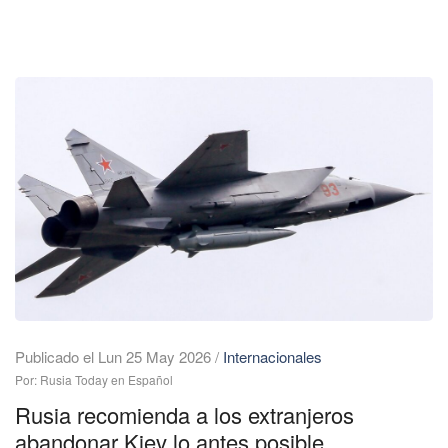
Publicado el Lun 25 May 2026
/
Internacionales
Por: Rusia Today en Español
Rusia recomienda a los extranjeros
abandonar Kiev lo antes posible