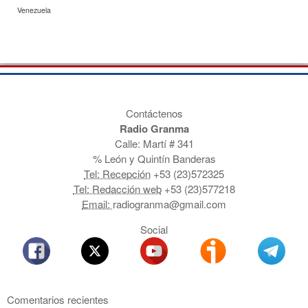
Venezuela
Contáctenos
Radio Granma
Calle: Martí # 341
% León y Quintín Banderas
Tel: Recepción
+53 (23)572325
Tel: Redacción web
+53 (23)577218
Email:
radiogranma@gmail.com
Social
Comentarios recientes