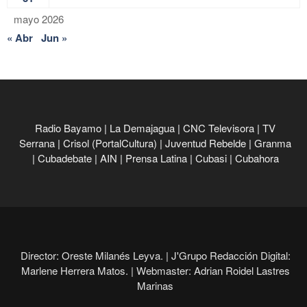
mayo 2026
« Abr
Jun »
Radio Bayamo
|
La Demajagua
|
CNC Televisora
|
TV
Serrana
|
Crisol (PortalCultura)
|
Juventud Rebelde
|
Granma
|
Cubadebate
|
AIN
|
Prensa Latina
|
Cubasi
|
Cubahora
Director: Oreste Milanés Leyva. |
J'Grupo Redacción Digital:
Marlene Herrera Matos. |
Webmaster: Adrian Roidel Lastres
Marinas