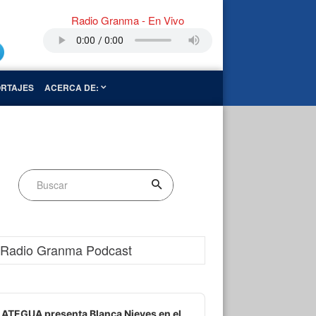
Radio Granma - En Vivo
RTAJES
ACERCA DE:
Radio Granma Podcast
dio
ayer
ATEGUA presenta Blanca Nieves en el