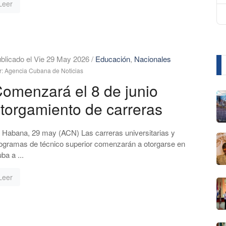
Leer
blicado el Vie 29 May 2026
/
Educación
,
Nacionales
r: Agencia Cubana de Noticias
omenzará el 8 de junio
torgamiento de carreras
 Habana, 29 may (ACN) Las carreras universitarias y
ogramas de técnico superior comenzarán a otorgarse en
ba a ...
Leer