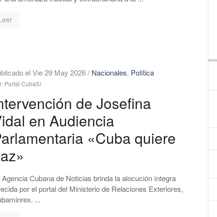
Leer
blicado el Vie 29 May 2026
/
Nacionales
,
Política
r: Portal CubaSí
ntervención de Josefina
idal en Audiencia
arlamentaria «Cuba quiere
paz»
 Agencia Cubana de Noticias brinda la alocución íntegra
recida por el portal del Ministerio de Relaciones Exteriores,
baminrex. ...