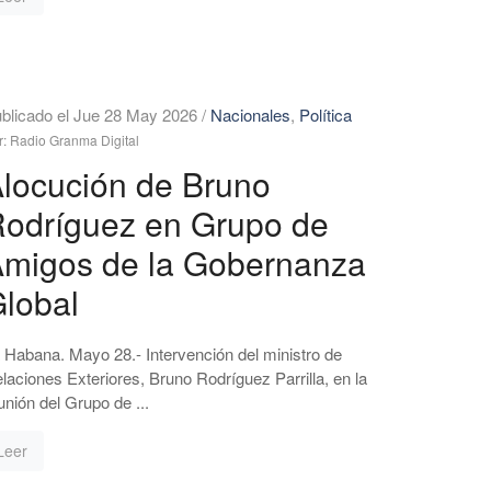
blicado el Jue 28 May 2026
/
Nacionales
,
Política
r: Radio Granma Digital
locución de Bruno
odríguez en Grupo de
migos de la Gobernanza
lobal
 Habana. Mayo 28.- Intervención del ministro de
laciones Exteriores, Bruno Rodríguez Parrilla, en la
unión del Grupo de ...
Leer