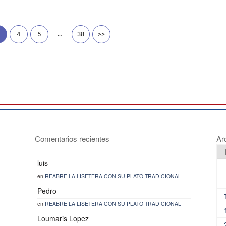
…
4
5
38
>>
Comentarios recientes
Ar
luis
en
REABRE LA LISETERA CON SU PLATO TRADICIONAL
Pedro
en
REABRE LA LISETERA CON SU PLATO TRADICIONAL
Loumaris Lopez