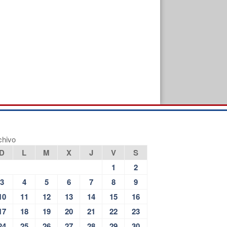
chivo
D
L
M
X
J
V
S
1
2
3
4
5
6
7
8
9
10
11
12
13
14
15
16
17
18
19
20
21
22
23
24
25
26
27
28
29
30