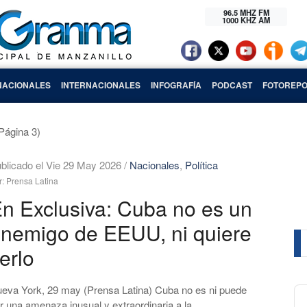
96.5 MHZ FM
1000 KHZ AM
NACIONALES
INTERNACIONALES
INFOGRAFÍA
PODCAST
FOTOREPO
Página 3)
blicado el Vie 29 May 2026
/
Nacionales
,
Política
r: Prensa Latina
n Exclusiva: Cuba no es un
nemigo de EEUU, ni quiere
erlo
eva York, 29 may (Prensa Latina) Cuba no es ni puede
Au
r una amenaza inusual y extraordinaria a la ...
Pl