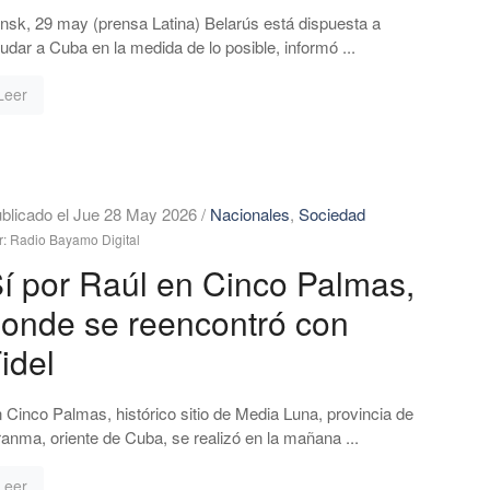
nsk, 29 may (prensa Latina) Belarús está dispuesta a
udar a Cuba en la medida de lo posible, informó ...
Leer
blicado el Jue 28 May 2026
/
Nacionales
,
Sociedad
r: Radio Bayamo Digital
í por Raúl en Cinco Palmas,
onde se reencontró con
idel
 Cinco Palmas, histórico sitio de Media Luna, provincia de
anma, oriente de Cuba, se realizó en la mañana ...
Leer