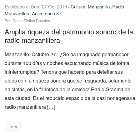
Publicado el Dom 27 Oct 2019
/
Cultura
,
Manzanillo
,
Radio
Manzanillera Aniversario 87
Por: Denia Fleitas Rosales
Amplia riqueza del patrimonio sonoro de la
radio manzanillera
Manzanillo. Octubre 27.- ¿Se ha imaginado permanecer
durante 100 días y noches escuchando música de forma
ininterrumpida? Tendría que hacerlo para deleitar sus
oídos con la riqueza sonora que se resguarda, solamente
en cintas, en la fonoteca de la emisora Radio Granma de
esta ciudad. Es el reducido espacio de la casi nonagenaria
radio manzanillera […]
Leer