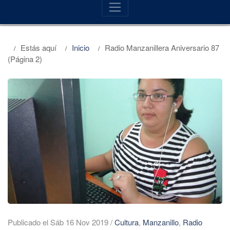
Estás aquí
Inicio
Radio Manzanillera Aniversario 87
(Página 2)
Publicado el Sáb 16 Nov 2019
/
Cultura
,
Manzanillo
,
Radio