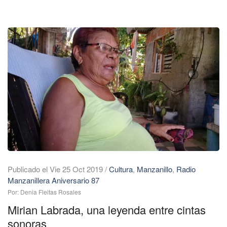
Publicado el Vie 25 Oct 2019
/
Cultura
,
Manzanillo
,
Radio
Manzanillera Aniversario 87
Por: Denia Fleitas Rosales
Mirian Labrada, una leyenda entre cintas
sonoras