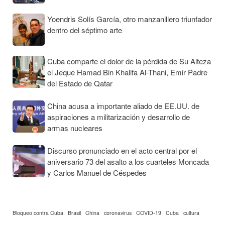
Yoendris Solís García, otro manzanillero triunfador
dentro del séptimo arte
Cuba comparte el dolor de la pérdida de Su Alteza
el Jeque Hamad Bin Khalifa Al-Thani, Emir Padre
del Estado de Qatar
China acusa a importante aliado de EE.UU. de
aspiraciones a militarización y desarrollo de
armas nucleares
Discurso pronunciado en el acto central por el
aniversario 73 del asalto a los cuarteles Moncada
y Carlos Manuel de Céspedes
Bloqueo contra Cuba
Brasil
China
coronavirus
COVID-19
Cuba
cultura